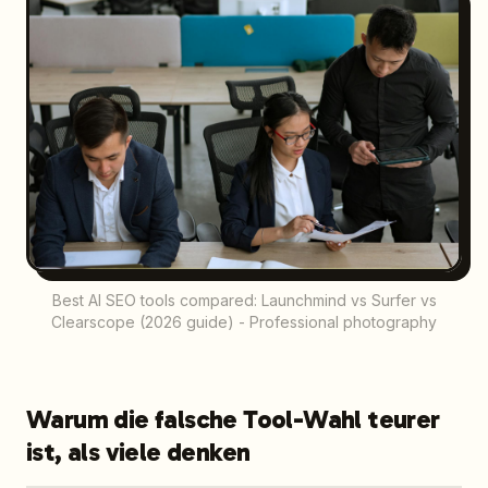
Best AI SEO tools compared: Launchmind vs Surfer vs
Clearscope (2026 guide) - Professional photography
Warum die falsche Tool-Wahl teurer
ist, als viele denken