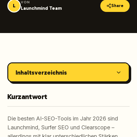
VON
L
Share
Launchmind Team
Inhaltsverzeichnis
Kurzantwort
Die besten AI-SEO-Tools im Jahr 2026 sind
Launchmind, Surfer SEO und Clearscope –
allerdings mit klar unterschiedlichen Stärken.