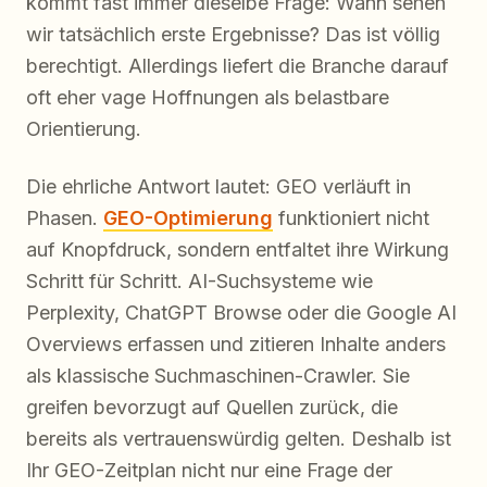
kommt fast immer dieselbe Frage: Wann sehen
wir tatsächlich erste Ergebnisse? Das ist völlig
berechtigt. Allerdings liefert die Branche darauf
oft eher vage Hoffnungen als belastbare
Orientierung.
Die ehrliche Antwort lautet: GEO verläuft in
Phasen.
GEO-Optimierung
funktioniert nicht
auf Knopfdruck, sondern entfaltet ihre Wirkung
Schritt für Schritt. AI-Suchsysteme wie
Perplexity, ChatGPT Browse oder die Google AI
Overviews erfassen und zitieren Inhalte anders
als klassische Suchmaschinen-Crawler. Sie
greifen bevorzugt auf Quellen zurück, die
bereits als vertrauenswürdig gelten. Deshalb ist
Ihr GEO-Zeitplan nicht nur eine Frage der