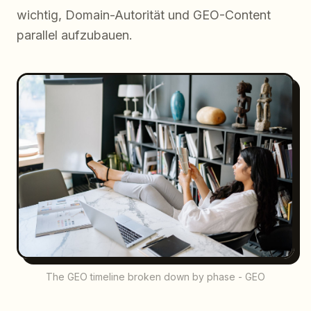
wichtig, Domain-Autorität und GEO-Content
parallel aufzubauen.
The GEO timeline broken down by phase - GEO