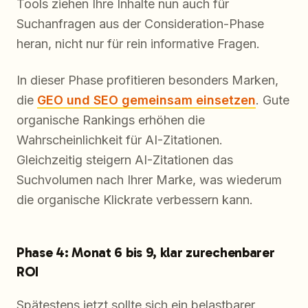
Tools ziehen Ihre Inhalte nun auch für
Suchanfragen aus der Consideration-Phase
heran, nicht nur für rein informative Fragen.
In dieser Phase profitieren besonders Marken,
die
GEO und SEO gemeinsam einsetzen
. Gute
organische Rankings erhöhen die
Wahrscheinlichkeit für AI-Zitationen.
Gleichzeitig steigern AI-Zitationen das
Suchvolumen nach Ihrer Marke, was wiederum
die organische Klickrate verbessern kann.
Phase 4: Monat 6 bis 9, klar zurechenbarer
ROI
Spätestens jetzt sollte sich ein belastbarer