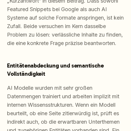
„Kurzantwort“ in diesem Beitrag. Dass sowohl
Featured Snippets bei Google als auch AI
Systeme auf solche Formate anspringen, ist kein
Zufall. Beide versuchen im Kern dasselbe
Problem zu lösen: verlässliche Inhalte zu finden,
die eine konkrete Frage präzise beantworten.
Entitätenabdeckung und semantische
Vollständigkeit
AI Modelle wurden mit sehr großen
Datenmengen trainiert und arbeiten implizit mit
internen Wissensstrukturen. Wenn ein Modell
beurteilt, ob eine Seite zitierwürdig ist, prüft es
indirekt auch, ob die erwartbaren Unterthemen
und zugehörigen Entitäten vorhanden sind. Ein