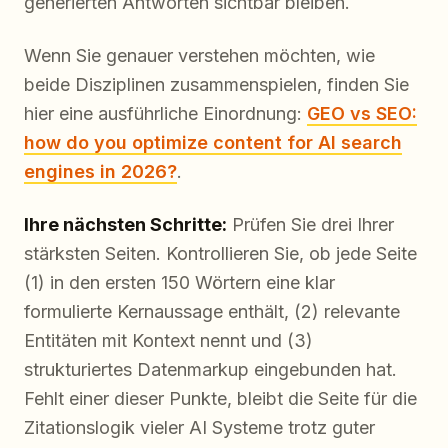
generierten Antworten sichtbar bleiben.
Wenn Sie genauer verstehen möchten, wie
beide Disziplinen zusammenspielen, finden Sie
hier eine ausführliche Einordnung:
GEO vs SEO:
how do you optimize content for AI search
engines in 2026?
.
Ihre nächsten Schritte:
Prüfen Sie drei Ihrer
stärksten Seiten. Kontrollieren Sie, ob jede Seite
(1) in den ersten 150 Wörtern eine klar
formulierte Kernaussage enthält, (2) relevante
Entitäten mit Kontext nennt und (3)
strukturiertes Datenmarkup eingebunden hat.
Fehlt einer dieser Punkte, bleibt die Seite für die
Zitationslogik vieler AI Systeme trotz guter