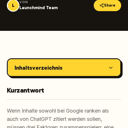
VON
L
Share
Launchmind Team
Inhaltsverzeichnis
Kurzantwort
Wenn Inhalte sowohl bei Google ranken als
auch von ChatGPT zitiert werden sollen,
müssen drei Faktoren zusammenspielen: eine