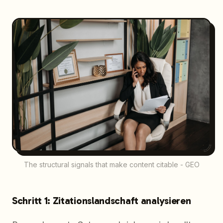
The structural signals that make content citable - GEO
Schritt 1: Zitationslandschaft analysieren