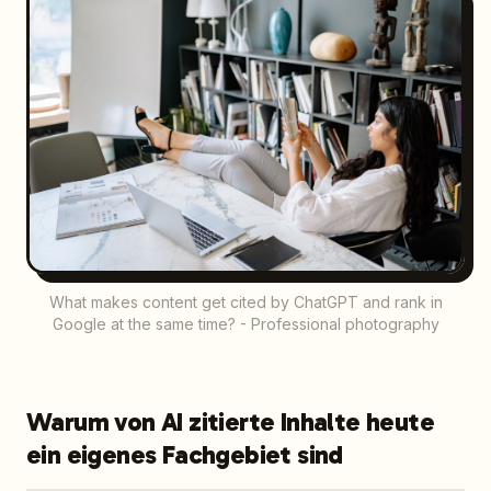
What makes content get cited by ChatGPT and rank in
Google at the same time? - Professional photography
Warum von AI zitierte Inhalte heute
ein eigenes Fachgebiet sind