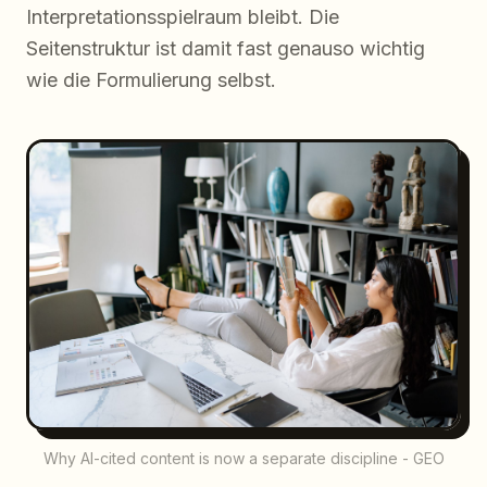
Interpretationsspielraum bleibt. Die
Seitenstruktur ist damit fast genauso wichtig
wie die Formulierung selbst.
Why AI-cited content is now a separate discipline - GEO