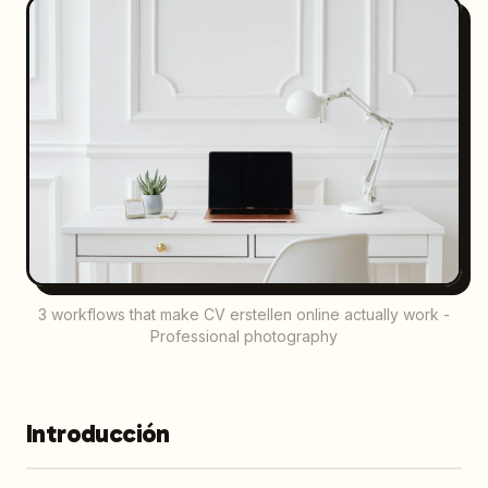
3 workflows that make CV erstellen online actually work -
Professional photography
Introducción