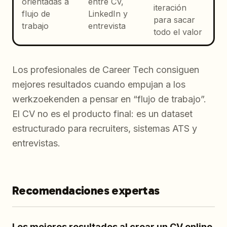
orientadas a
entre CV,
iteración
flujo de
LinkedIn y
para sacar
trabajo
entrevista
todo el valor
Los profesionales de Career Tech consiguen
mejores resultados cuando empujan a los
werkzoekenden a pensar en “flujo de trabajo”.
El CV no es el producto final: es un dataset
estructurado para recruiters, sistemas ATS y
entrevistas.
Recomendaciones expertas
Los mejores resultados al crear un CV online