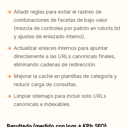
Añadir reglas para evitar el rastreo de
combinaciones de facetas de bajo valor
(mezcla de controles por patrón en robots.txt
y ajustes de enlazado interno).
Actualizar enlaces internos para apuntar
directamente a las URLs canonicals finales,
eliminando cadenas de redirección.
Mejorar la caché en plantillas de categoría y
reducir carga de consultas.
Limpiar sitemaps para incluir solo URLs
canonicals e indexables.
Resultado (medido con logs + KPIs SEO)