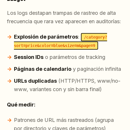
Los logs destapan trampas de rastreo de alta
frecuencia que rara vez aparecen en auditorías:
Explosión de parámetros
:
/category?
sort=price&color=blue&size=m&page=9
Session IDs
o parámetros de tracking
Páginas de calendario
y paginación infinita
URLs duplicadas
(HTTP/HTTPS, www/no-
www, variantes con y sin barra final)
Qué medir:
Patrones de URL más rastreados (agrupa
por directorio y claves de parámetros)