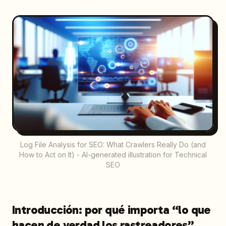
Log File Analysis for SEO: What Crawlers Really Do (and
How to Act on It) - AI-generated illustration for Technical
SEO
Introducción: por qué importa “lo que
hacen de verdad los rastreadores”