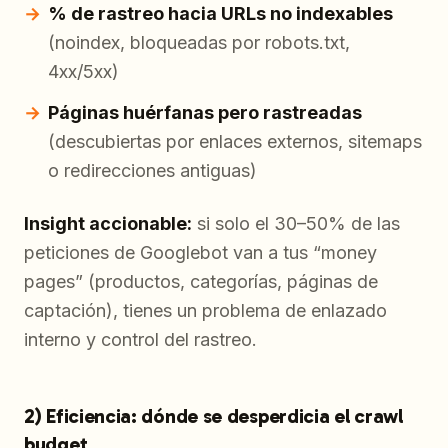
% de rastreo hacia URLs no indexables
(noindex, bloqueadas por robots.txt,
4xx/5xx)
Páginas huérfanas pero rastreadas
(descubiertas por enlaces externos, sitemaps
o redirecciones antiguas)
Insight accionable:
si solo el 30–50% de las
peticiones de Googlebot van a tus “money
pages” (productos, categorías, páginas de
captación), tienes un problema de enlazado
interno y control del rastreo.
2) Eficiencia: dónde se desperdicia el crawl
budget