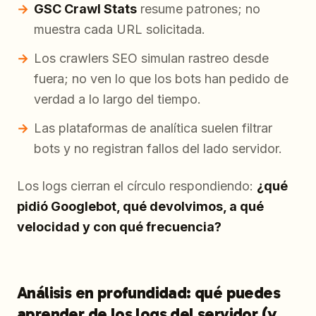
GSC Crawl Stats
resume patrones; no
muestra cada URL solicitada.
Los crawlers SEO simulan rastreo
desde
fuera
; no ven lo que los bots han pedido de
verdad a lo largo del tiempo.
Las plataformas de analítica suelen filtrar
bots y no registran fallos del lado servidor.
Los logs cierran el círculo respondiendo:
¿qué
pidió Googlebot, qué devolvimos, a qué
velocidad y con qué frecuencia?
Análisis en profundidad: qué puedes
aprender de los logs del servidor (y