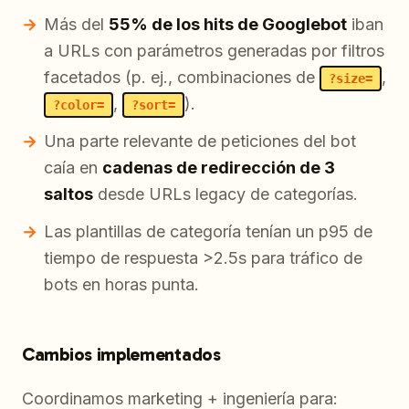
Más del
55% de los hits de Googlebot
iban
a URLs con parámetros generadas por filtros
facetados (p. ej., combinaciones de
,
?size=
,
).
?color=
?sort=
Una parte relevante de peticiones del bot
caía en
cadenas de redirección de 3
saltos
desde URLs legacy de categorías.
Las plantillas de categoría tenían un p95 de
tiempo de respuesta >2.5s para tráfico de
bots en horas punta.
Cambios implementados
Coordinamos marketing + ingeniería para: