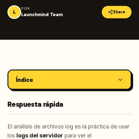
POR
L
Share
Launchmind Team
Índice
Respuesta rápida
El análisis de archivos log es la práctica de usar
los
logs del servidor
para ver el