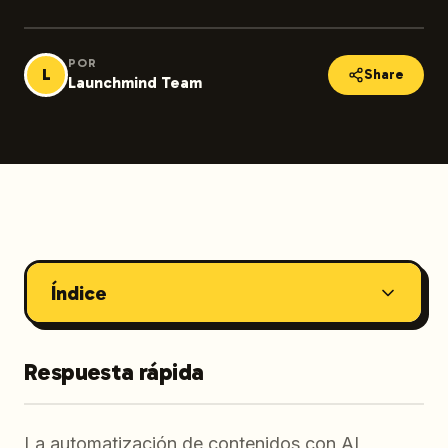
POR
L
Share
Launchmind Team
Índice
Respuesta rápida
La automatización de contenidos con AI