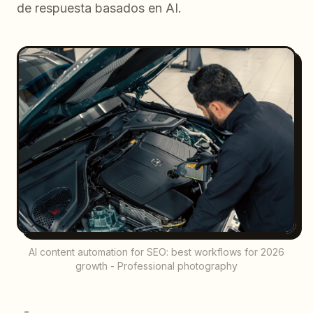
de respuesta basados en AI.
AI content automation for SEO: best workflows for 2026
growth - Professional photography
, -