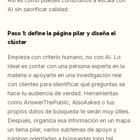
Así es como puedes construirlos a escala con
AI sin sacrificar calidad:
Paso 1: define la página pilar y diseña el
clúster
Empieza con criterio humano, no con AI. Lo
ideal es contar con una persona experta en la
materia o apoyarte en una investigación real
con clientes para identificar qué preguntas se
hace tu audiencia de verdad. Herramientas
como AnswerThePublic, AlsoAsked o tus
propios datos de búsqueda te serán muy útiles.
Después, organiza esa información en un mapa:
un tema pilar, varios subtemas de apoyo y
páginas orientadas a búsquedas long tail.