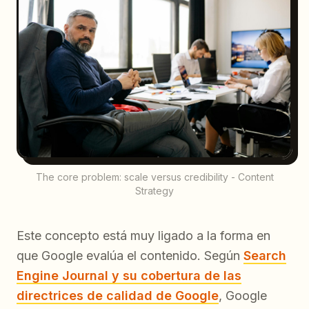
The core problem: scale versus credibility - Content
Strategy
Este concepto está muy ligado a la forma en
que Google evalúa el contenido. Según
Search
Engine Journal y su cobertura de las
directrices de calidad de Google
, Google