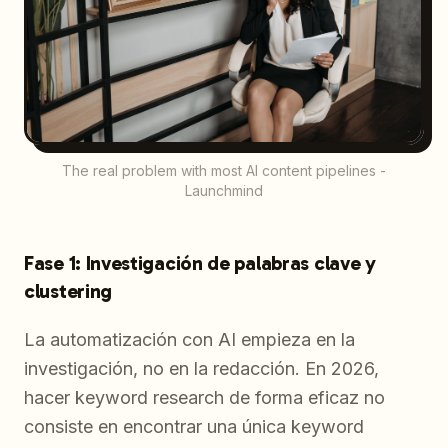
The real problem with most AI content pipelines -
Launchmind
Fase 1: Investigación de palabras clave y
clustering
La automatización con AI empieza en la
investigación, no en la redacción. En 2026,
hacer keyword research de forma eficaz no
consiste en encontrar una única keyword