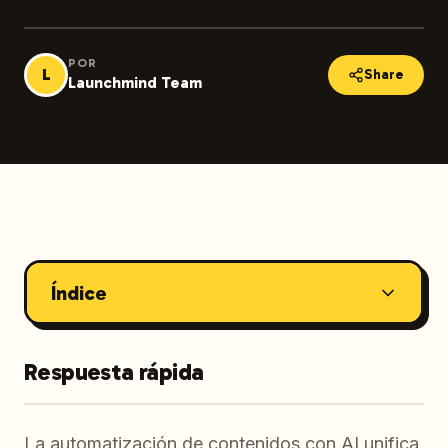
POR
L
Share
Launchmind Team
Índice
Respuesta rápida
La automatización de contenidos con AI unifica