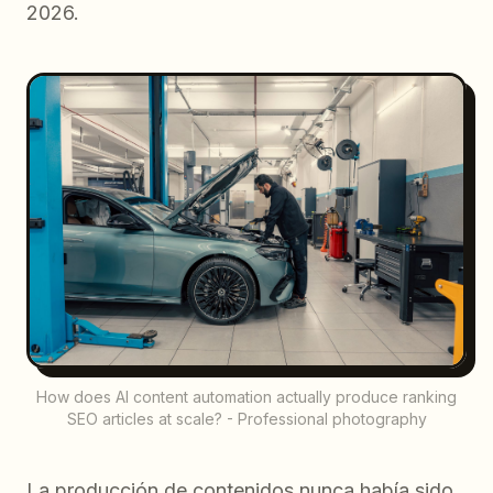
2026.
How does AI content automation actually produce ranking
SEO articles at scale? - Professional photography
La producción de contenidos nunca había sido