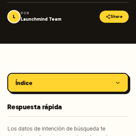
POR
L
Share
Launchmind Team
Índice
Respuesta rápida
Los datos de intención de búsqueda te