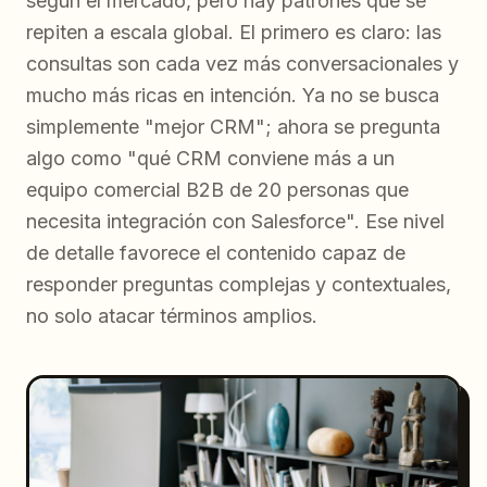
según el mercado, pero hay patrones que se
repiten a escala global. El primero es claro: las
consultas son cada vez más conversacionales y
mucho más ricas en intención. Ya no se busca
simplemente "mejor CRM"; ahora se pregunta
algo como "qué CRM conviene más a un
equipo comercial B2B de 20 personas que
necesita integración con Salesforce". Ese nivel
de detalle favorece el contenido capaz de
responder preguntas complejas y contextuales,
no solo atacar términos amplios.