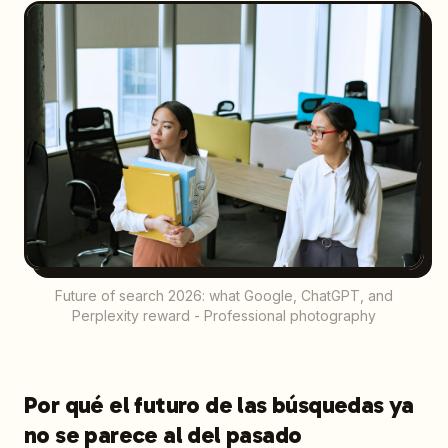
Future of search 2026: what Google, ChatGPT, and
Perplexity reward - Professional photography
Por qué el futuro de las búsquedas ya
no se parece al del pasado