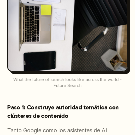
What the future of search looks like across the world -
Future Search
Paso 1: Construye autoridad temática con
clústeres de contenido
Tanto Google como los asistentes de AI