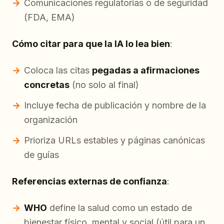
Comunicaciones regulatorias o de seguridad
(FDA, EMA)
Cómo citar para que la IA lo lea bien
:
Coloca las citas
pegadas a afirmaciones
concretas
(no solo al final)
Incluye fecha de publicación y nombre de la
organización
Prioriza URLs estables y páginas canónicas
de guías
Referencias externas de confianza
:
WHO
define la salud como un estado de
bienestar físico, mental y social (útil para un