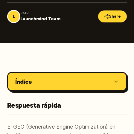
POR
L
Share
Launchmind Team
Índice
Respuesta rápida
El GEO (Generative Engine Optimization) en