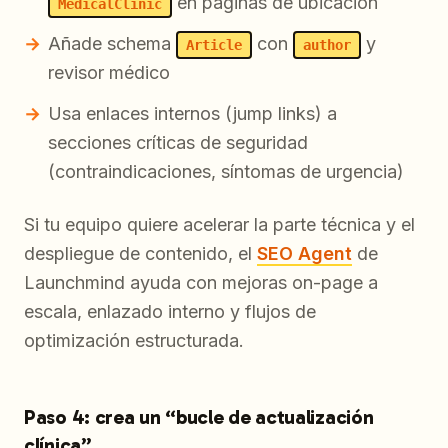
en páginas de ubicación
MedicalClinic
Añade schema
con
y
Article
author
revisor médico
Usa enlaces internos (jump links) a
secciones críticas de seguridad
(contraindicaciones, síntomas de urgencia)
Si tu equipo quiere acelerar la parte técnica y el
despliegue de contenido, el
SEO Agent
de
Launchmind ayuda con mejoras on-page a
escala, enlazado interno y flujos de
optimización estructurada.
Paso 4: crea un “bucle de actualización
clínica”