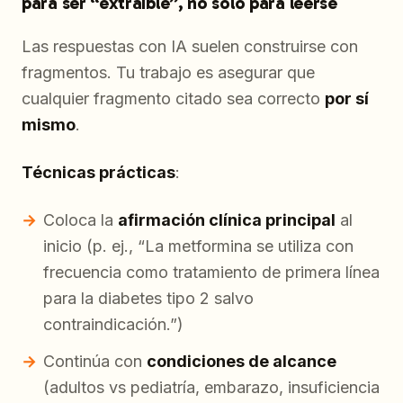
para ser “extraíble”, no solo para leerse
Las respuestas con IA suelen construirse con
fragmentos. Tu trabajo es asegurar que
cualquier fragmento citado sea correcto
por sí
mismo
.
Técnicas prácticas
:
Coloca la
afirmación clínica principal
al
inicio (p. ej., “La metformina se utiliza con
frecuencia como tratamiento de primera línea
para la diabetes tipo 2 salvo
contraindicación.”)
Continúa con
condiciones de alcance
(adultos vs pediatría, embarazo, insuficiencia