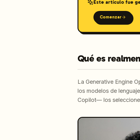
Este artículo fue 
Comenzar
Qué es realmen
La Generative Engine Opt
los modelos de lenguaj
Copilot— los seleccione