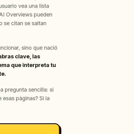
usuario vea una lista
s AI Overviews pueden
 se citan se saltan
uncionar, sino que nació
bras clave, las
tema que interpreta tu
te.
a pregunta sencilla: si
e esas páginas? Si la