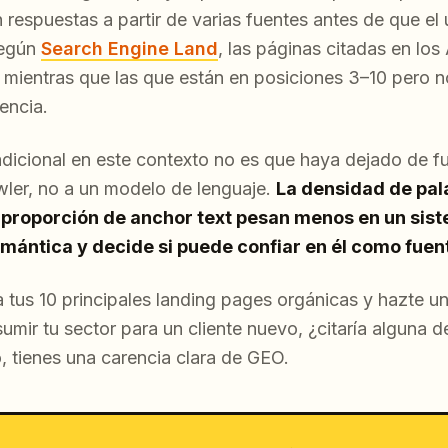
 respuestas a partir de varias fuentes antes de que el 
Según
Search Engine Land
, las páginas citadas en lo
 mientras que las que están en posiciones 3–10 pero no
encia.
adicional en este contexto no es que haya dejado de f
awler, no a un modelo de lenguaje.
La densidad de pala
la proporción de anchor text pesan menos en un sis
mántica y decide si puede confiar en él como fuen
a tus 10 principales landing pages orgánicas y hazte un
mir tu sector para un cliente nuevo, ¿citaría alguna d
, tienes una carencia clara de GEO.