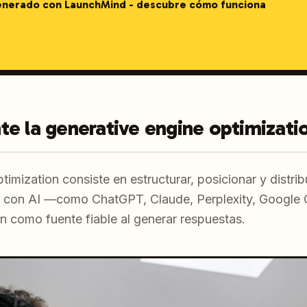
generado con LaunchMind - descubre cómo funciona
te la generative engine optimizati
imization consiste en estructurar, posicionar y distri
e con AI —como ChatGPT, Claude, Perplexity, Google 
n como fuente fiable al generar respuestas.