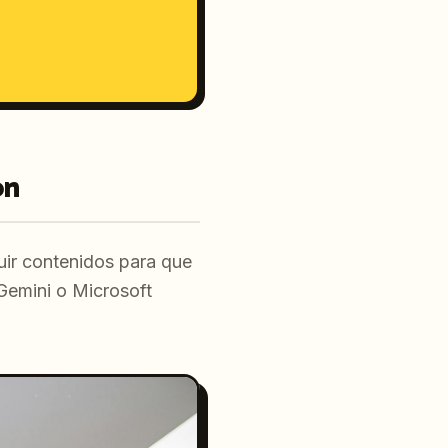
on
buir contenidos para que
Gemini o Microsoft