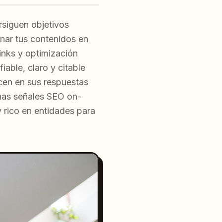
rsiguen objetivos
onar tus contenidos en
inks y optimización
iable, claro y citable
cen en sus respuestas
nas señales SEO on-
 rico en entidades para