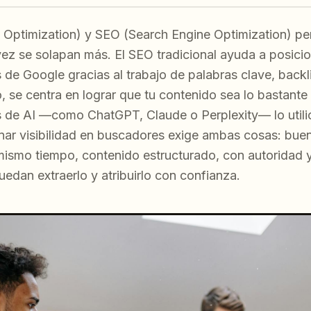
Optimization) y SEO (Search Engine Optimization) pe
vez se solapan más. El SEO tradicional ayuda a posici
 de Google gracias al trabajo de palabras clave, backl
 se centra en lograr que tu contenido sea lo bastante f
 de AI —como ChatGPT, Claude o Perplexity— lo utili
nar visibilidad en buscadores exige ambas cosas: bue
mismo tiempo, contenido estructurado, con autoridad y
edan extraerlo y atribuirlo con confianza.