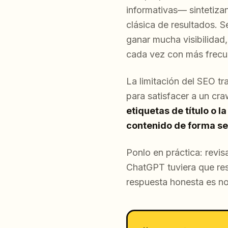
informativas— sintetizan
clásica de resultados. 
ganar mucha visibilidad,
cada vez con más frecu
La limitación del SEO tr
para satisfacer a un cr
etiquetas de título o 
contenido de forma se
Ponlo en práctica: revis
ChatGPT tuviera que resu
respuesta honesta es no