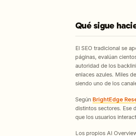
Qué sigue hacie
El SEO tradicional se a
páginas, evalúan ciento
autoridad de los backli
enlaces azules. Miles d
siendo uno de los canal
Según
BrightEdge Res
distintos sectores. Ese
que los usuarios interac
Los propios AI Overvie