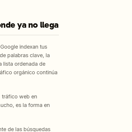
nde ya no llega
 Google indexan tus
e palabras clave, la
a lista ordenada de
ráfico orgánico continúa
 tráfico web en
ucho, es la forma en
nte de las búsquedas