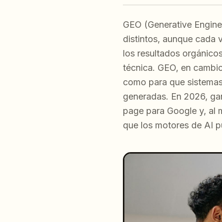
GEO (Generative Engine 
distintos, aunque cada 
los resultados orgánicos
técnica. GEO, en cambio,
como para que sistemas
generadas. En 2026, ga
page para Google y, al 
que los motores de AI pu