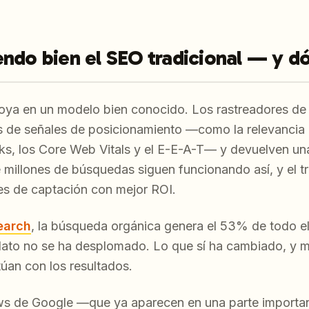
ndo bien el SEO tradicional — y dó
poya en un modelo bien conocido. Los rastreadores de
s de señales de posicionamiento —como la relevancia d
nks, los Core Web Vitals y el E-E-A-T— y devuelven un
e millones de búsquedas siguen funcionando así, y el t
es de captación con mejor ROI.
earch
, la búsqueda orgánica genera el 53% de todo el
 dato no se ha desplomado. Lo que sí ha cambiado, y m
túan con los resultados.
ws de Google —que ya aparecen en una parte importa