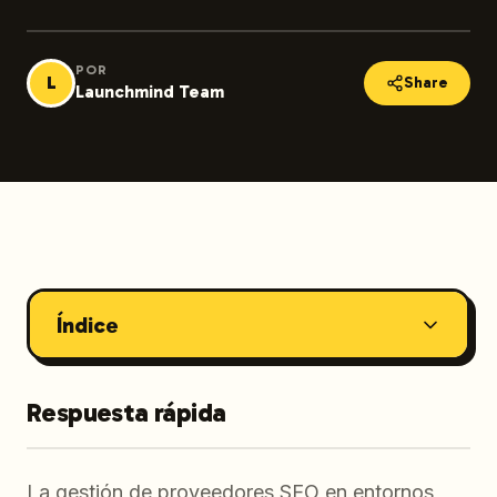
POR
L
Share
Launchmind Team
Índice
Respuesta rápida
La gestión de proveedores SEO en entornos