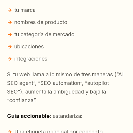
tu marca
nombres de producto
tu categoría de mercado
ubicaciones
integraciones
Si tu web llama a lo mismo de tres maneras (“AI
SEO agent”, “SEO automation”, “autopilot
SEO”), aumenta la ambigüedad y baja la
“confianza”.
Guía accionable:
estandariza:
Una etiqueta principal por concepto