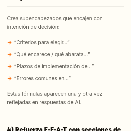
Crea subencabezados que encajen con
intención de decisión:
“Criterios para elegir…”
“Qué encarece / qué abarata…”
“Plazos de implementación de…”
“Errores comunes en…”
Estas fórmulas aparecen una y otra vez
reflejadas en respuestas de AI.
4) Refuerza E-E-A-T con secciones de