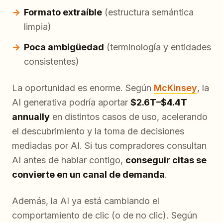
Formato extraíble
(estructura semántica
limpia)
Poca ambigüedad
(terminología y entidades
consistentes)
La oportunidad es enorme. Según
McKinsey
, la
AI generativa podría aportar
$2.6T–$4.4T
annually
en distintos casos de uso, acelerando
el descubrimiento y la toma de decisiones
mediadas por AI. Si tus compradores consultan
AI antes de hablar contigo,
conseguir citas se
convierte en un canal de demanda
.
Además, la AI ya está cambiando el
comportamiento de clic (o de no clic). Según