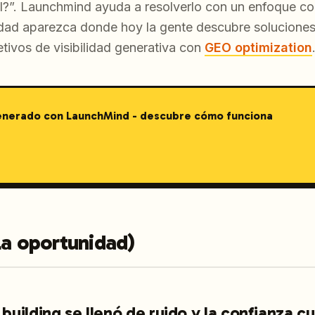
al?”. Launchmind ayuda a resolverlo con un enfoque 
ridad aparezca donde hoy la gente descubre soluciones
jetivos de visibilidad generativa con
GEO optimization
generado con LaunchMind - descubre cómo funciona
la oportunidad)
k building se llenó de ruido y la confianza 