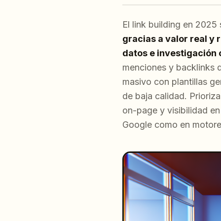
El link building en 202
gracias a valor real y 
datos e investigación 
menciones y backlinks d
masivo con plantillas ge
de baja calidad. Prioriz
on-page y visibilidad e
Google como en motores