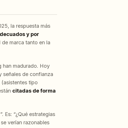
025, la respuesta más
 adecuados y por
d de marca tanto en la
ing han madurado. Hoy
 y señales de confianza
(asistentes tipo
están
citadas de forma
”. Es: “¿Qué estrategias
 se verían razonables