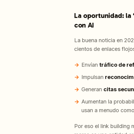
La oportunidad: la
con AI
La buena noticia en 20
cientos de enlaces floj
Envían
tráfico de re
Impulsan
reconocim
Generan
citas secu
Aumentan la probabil
usan a menudo como 
Por eso el link buildin