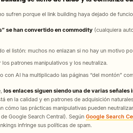
o sufren porque el link building haya dejado de funcio
es” se han convertido en commodity
(cualquiera aut
o el listón: muchos no enlazan si no hay un motivo po
los patrones manipulativos y los neutraliza.
o con AI ha multiplicado las páginas “del montón” com
e,
los enlaces siguen siendo una de varias señales
stá en la calidad y en patrones de adquisición naturales
n cómo las prácticas manipulativas pueden neutralizar
 de Google Search Central). Según
Google Search Ce
ankings infringe sus políticas de spam.