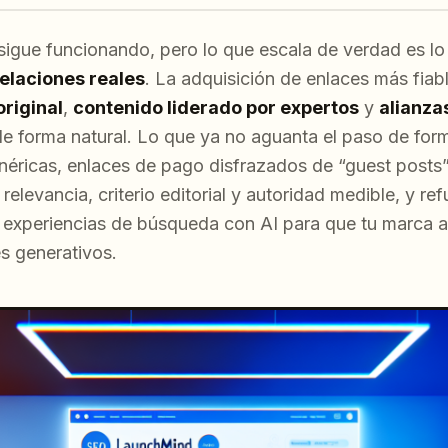
5 sigue funcionando, pero lo que escala de verdad es l
relaciones reales
. La adquisición de enlaces más fiab
original
,
contenido liderado por expertos
y
alianza
e forma natural. Lo que ya no aguanta el paso de for
néricas, enlaces de pago disfrazados de “guest posts” 
a relevancia, criterio editorial y autoridad medible, y 
n experiencias de búsqueda con AI para que tu marca a
 generativos.