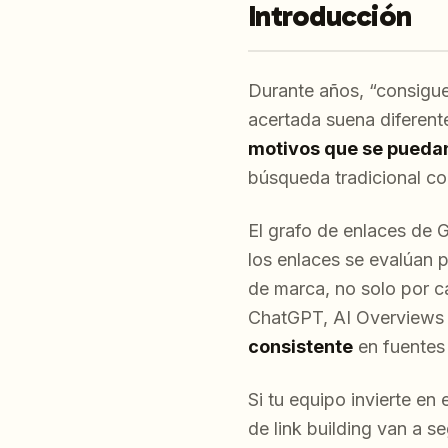
Introducción
Durante años, “consigue
acertada suena diferent
motivos que se pueda
búsqueda tradicional co
El grafo de enlaces de 
los enlaces se evalúan p
de marca, no solo por ca
ChatGPT, AI Overviews 
consistente
en fuentes 
Si tu equipo invierte en
de link building van a 