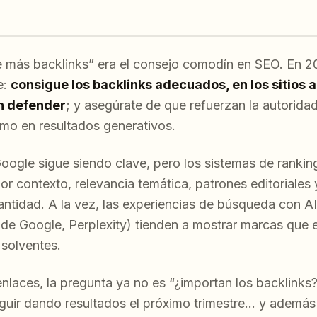
 más backlinks” era el consejo comodín en SEO. En 2
e:
consigue los backlinks adecuados, en los sitios
n defender
; y asegúrate de que refuerzan la autorida
mo en resultados generativos.
Google sigue siendo clave, pero los sistemas de rank
or contexto, relevancia temática, patrones editoriales
ntidad. A la vez, las experiencias de búsqueda con AI 
de Google, Perplexity) tienden a mostrar marcas que 
solventes.
 enlaces, la pregunta ya no es “¿importan los backlinks?
seguir dando resultados el próximo trimestre… y además