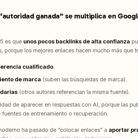
 “autoridad ganada” se multiplica en Goog
25 es que
unos pocos backlinks de alta confianza
pu
os, porque los mejores enlaces hacen mucho más que t
ferencia cualificado
.
iento de marca
(suben las búsquedas de marca).
ndarias
(otros autores referencian la misma fuente).
idad de aparecer en respuestas con AI, porque las pu
fuentes de entrenamiento o recuperación.
g moderno ha pasado de “colocar enlaces” a
aportar p