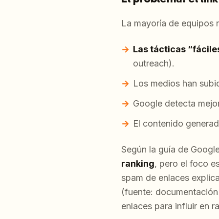
La mayoría de equipos n
Las tácticas “fácil
outreach).
Los medios han subid
Google detecta mejor 
El contenido generad
Según la guía de Googl
ranking
, pero el foco e
spam de enlaces explica
(fuente: documentación
enlaces para influir en r