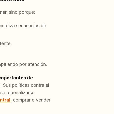
nar, sino porque:
omatiza secuencias de
tente.
pitiendo por atención.
 importantes de
. Sus políticas contra el
se o penalizarse
ntral
, comprar o vender