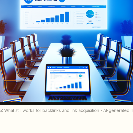
5: What still works for backlinks and link acquisition - AI-generated il