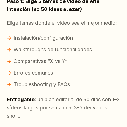
Paso 1: Elige 5 temas de vídeo de alta
intención (no 50 ideas al azar)
Elige temas donde el vídeo sea el mejor medio:
Instalación/configuración
Walkthroughs de funcionalidades
Comparativas “X vs Y”
Errores comunes
Troubleshooting y FAQs
Entregable:
un plan editorial de 90 días con 1–2
vídeos largos por semana + 3–5 derivados
short.