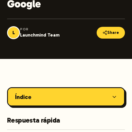
Google
POR
L
Share
Launchmind Team
Índice
Respuesta rápida