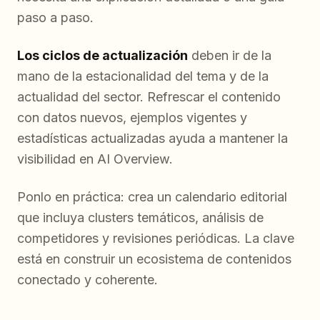
paso a paso.
Los ciclos de actualización
deben ir de la
mano de la estacionalidad del tema y de la
actualidad del sector. Refrescar el contenido
con datos nuevos, ejemplos vigentes y
estadísticas actualizadas ayuda a mantener la
visibilidad en AI Overview.
Ponlo en práctica: crea un calendario editorial
que incluya clusters temáticos, análisis de
competidores y revisiones periódicas. La clave
está en construir un ecosistema de contenidos
conectado y coherente.