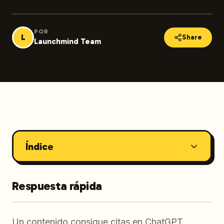
POR
L
Share
Launchmind Team
Índice
Respuesta rápida
Un contenido consigue citas en ChatGPT,