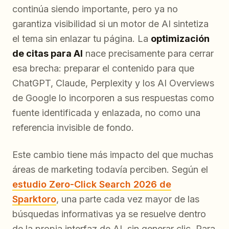
continúa siendo importante, pero ya no
garantiza visibilidad si un motor de AI sintetiza
el tema sin enlazar tu página. La
optimización
de citas para AI
nace precisamente para cerrar
esa brecha: preparar el contenido para que
ChatGPT, Claude, Perplexity y los AI Overviews
de Google lo incorporen a sus respuestas como
fuente identificada y enlazada, no como una
referencia invisible de fondo.
Este cambio tiene más impacto del que muchas
áreas de marketing todavía perciben. Según el
estudio Zero-Click Search 2026 de
Sparktoro
, una parte cada vez mayor de las
búsquedas informativas ya se resuelve dentro
de la propia interfaz de AI, sin generar clic. Para