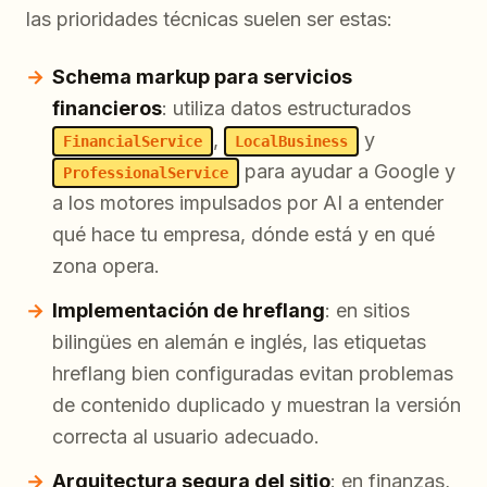
las prioridades técnicas suelen ser estas:
Schema markup para servicios
financieros
: utiliza datos estructurados
,
y
FinancialService
LocalBusiness
para ayudar a Google y
ProfessionalService
a los motores impulsados por AI a entender
qué hace tu empresa, dónde está y en qué
zona opera.
Implementación de hreflang
: en sitios
bilingües en alemán e inglés, las etiquetas
hreflang bien configuradas evitan problemas
de contenido duplicado y muestran la versión
correcta al usuario adecuado.
Arquitectura segura del sitio
: en finanzas,