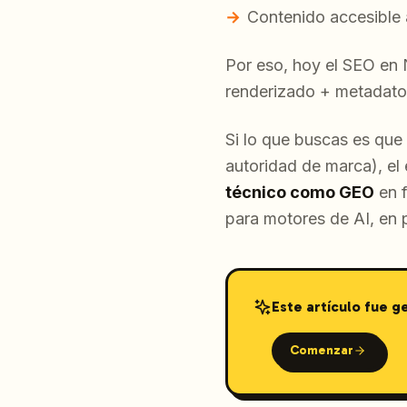
Contenido accesible 
Por eso, hoy el SEO en N
renderizado + metadato
Si lo que buscas es que 
autoridad de marca), e
técnico como GEO
en 
para motores de AI, en p
Este artículo fue 
Comenzar