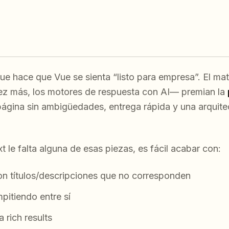
ue hace que Vue se sienta “listo para empresa”. El mat
z más, los motores de respuesta con AI— premian la
página sin ambigüedades, entrega rápida y una arquitect
le falta alguna de esas piezas, es fácil acabar con:
n títulos/descripciones que no corresponden
itiendo entre sí
 rich results