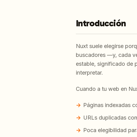
Introducción
Nuxt suele elegirse porq
buscadores —y, cada ve
estable, significado de 
interpretar.
Cuando a tu web en Nuxt 
Páginas indexadas co
URLs duplicadas comp
Poca elegibilidad para