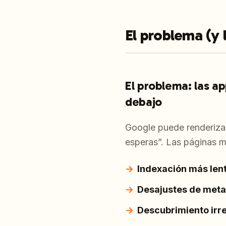
El problema (y 
El problema: las a
debajo
Google puede renderizar
esperas”. Las páginas m
Indexación más len
Desajustes de met
Descubrimiento irre