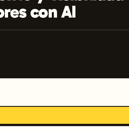
res con AI