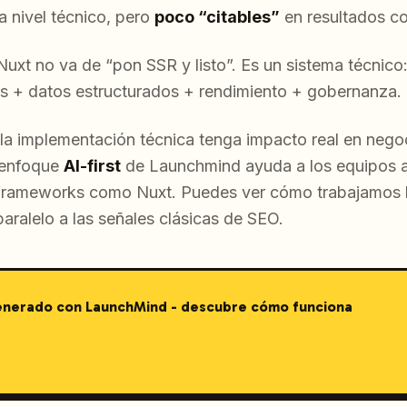
a nivel técnico, pero
poco “citables”
en resultados co
uxt no va de “pon SSR y listo”. Es un sistema técnico:
s + datos estructurados + rendimiento + gobernanza.
la implementación técnica tenga impacto real en negoc
l enfoque
AI-first
de Launchmind ayuda a los equipos a
frameworks como Nuxt. Puedes ver cómo trabajamos 
aralelo a las señales clásicas de SEO.
generado con LaunchMind - descubre cómo funciona