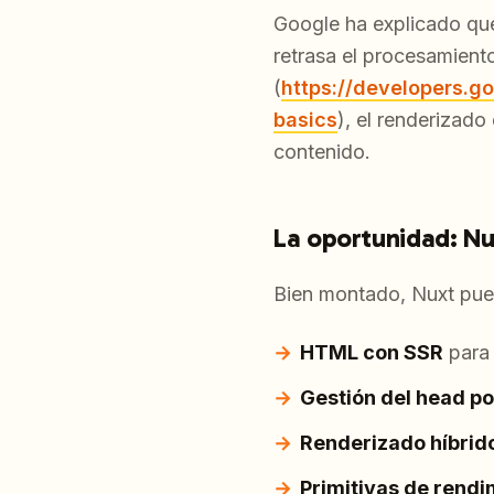
Google ha explicado que
retrasa el procesamient
(
https://developers.g
basics
), el renderizado
contenido.
La oportunidad: Nux
Bien montado, Nuxt pue
HTML con SSR
para 
Gestión del head po
Renderizado híbrid
Primitivas de rendi