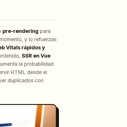
o
pre-rendering
para
momento, y lo refuerzas
b Vitals rápidos y
ontenido,
SSR en Vue
aumenta la probabilidad
 servir HTML desde el
lver duplicados con