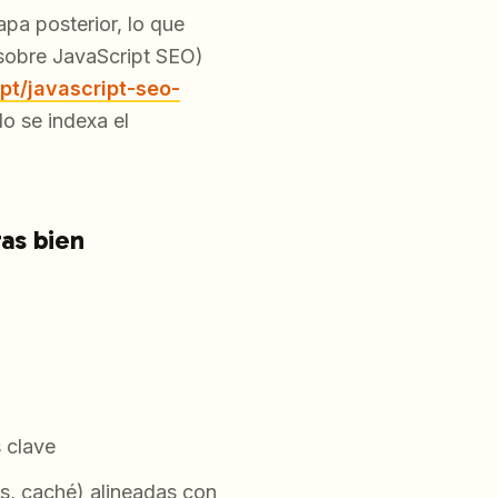
pa posterior, lo que
sobre JavaScript SEO)
pt/javascript-seo-
o se indexa el
ras bien
 clave
s, caché) alineadas con