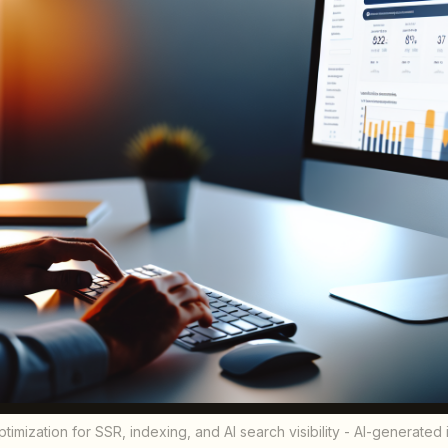
mization for SSR, indexing, and AI search visibility - AI-generated i