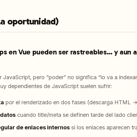
la oportunidad)
pps en Vue pueden ser rastreables… y aun as
 JavaScript, pero “poder” no significa “lo va a index
uy dependientes de JavaScript suelen sufrir:
ta
por el renderizado en dos fases (descarga HTML →
adatos
cuando title/meta se definen tarde del lado clie
gular de enlaces internos
si los enlaces aparecen tra