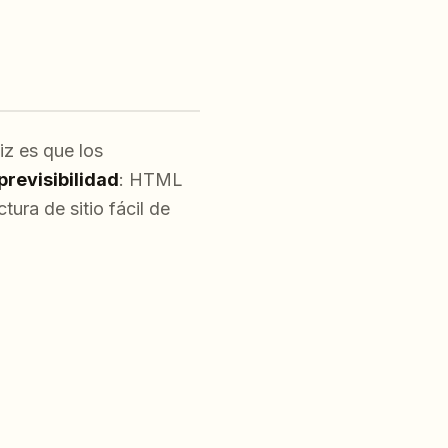
iz es que los
previsibilidad
: HTML
ura de sitio fácil de