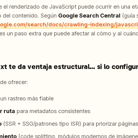
 el renderizado de JavaScript puede ocurrir en una eta
o del contenido. Según
Google Search Central
(guía 
oogle.com/search/docs/crawling-indexing/javascri
 es un paso extra que puede afectar al cómo y al cuánd
t te da ventaja estructural… si lo configu
de ofrecer:
un rastreo más fiable
r ruta
para metadatos consistentes
o
(SSR + SSG/patrones tipo ISR) para priorizar páginas
miento
(code splitting, módulos modernos de imágene