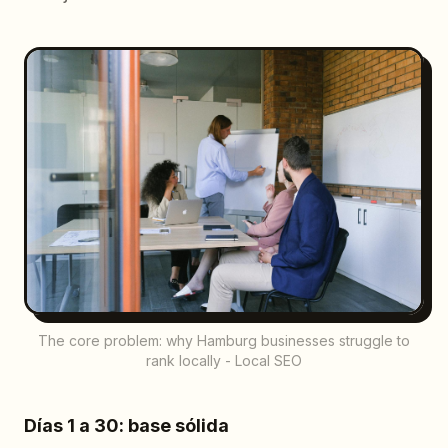
The core problem: why Hamburg businesses struggle to
rank locally - Local SEO
Días 1 a 30: base sólida