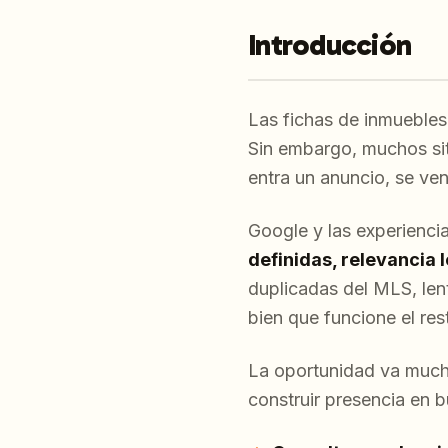
Introducción
Las fichas de inmuebles 
Sin embargo, muchos si
entra un anuncio, se ve
Google y las experienc
definidas, relevancia 
duplicadas del MLS, lent
bien que funcione el res
La oportunidad va mucho 
construir presencia en b