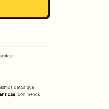
urales:
 mismos datos que
énticas
, con menos