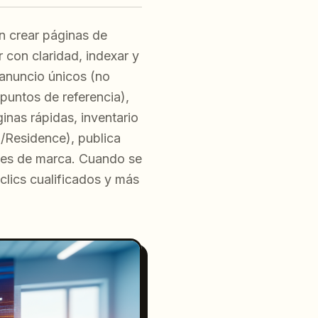
en crear páginas de
con claridad, indexar y
 anuncio únicos (no
 puntos de referencia),
inas rápidas, inventario
g/Residence), publica
nes de marca. Cuando se
lics cualificados y más