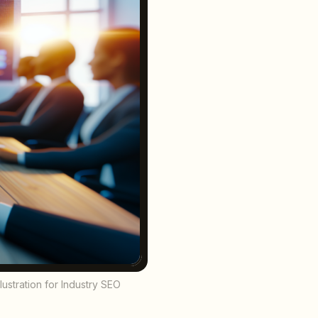
lustration for Industry SEO