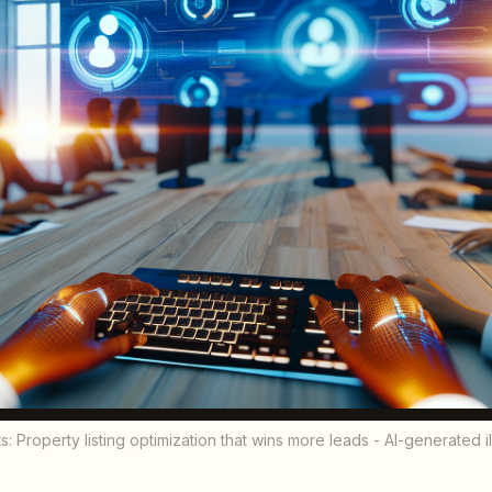
: Property listing optimization that wins more leads - AI-generated il