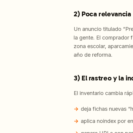
2) Poca relevancia 
Un anuncio titulado “Pr
la gente. El comprador f
zona escolar, aparcami
año de reforma.
3) El rastreo y la
El inventario cambia rápi
deja fichas nuevas “h
aplica noindex por er