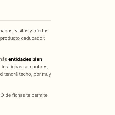
adas, visitas y ofertas.
 “producto caducado”:
 más
entidades bien
i tus fichas son pobres,
ad tendrá techo, por muy
EO de fichas te permite