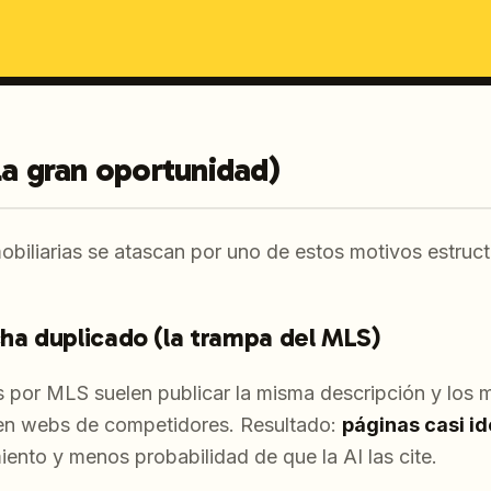
la gran oportunidad)
biliarias se atascan por uno de estos motivos estruct
cha duplicado (la trampa del MLS)
 por MLS suelen publicar la misma descripción y los
 en webs de competidores. Resultado:
páginas casi id
ento y menos probabilidad de que la AI las cite.