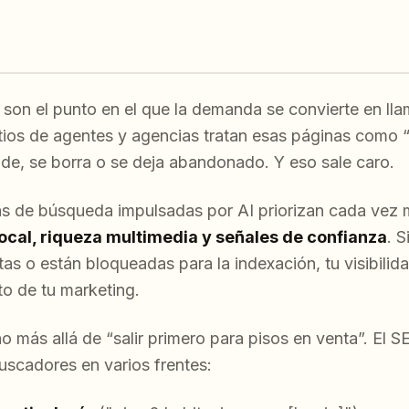
son el punto en el que la demanda se convierte en llam
tios de agentes y agencias tratan esas páginas como
nde, se borra o se deja abandonado. Y eso sale caro.
ias de búsqueda impulsadas por AI priorizan cada vez
local, riqueza multimedia y señales de confianza
. S
as o están bloqueadas para la indexación, tu visibilid
to de tu marketing.
más allá de “salir primero para pisos en venta”. El S
uscadores en varios frentes: