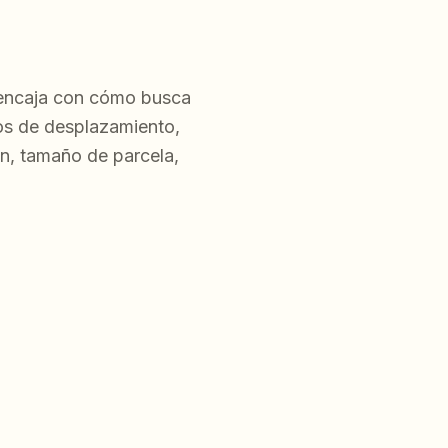
o encaja con cómo busca
os de desplazamiento,
n, tamaño de parcela,