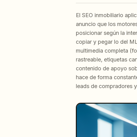
El SEO inmobiliario apli
anuncio que los motores
posicionar según la inte
copiar y pegar lo del ML
multimedia completa (fo
rastreable, etiquetas c
contenido de apoyo sob
hace de forma constante
leads de compradores y