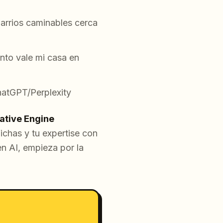
arrios caminables cerca
nto vale mi casa en
atGPT/Perplexity
ative Engine
ichas y tu expertise con
en AI, empieza por la