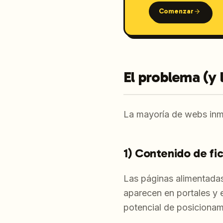
Comenzar
El problema (y 
La mayoría de webs inmo
1) Contenido de fi
Las páginas alimentadas
aparecen en portales y
potencial de posicionami