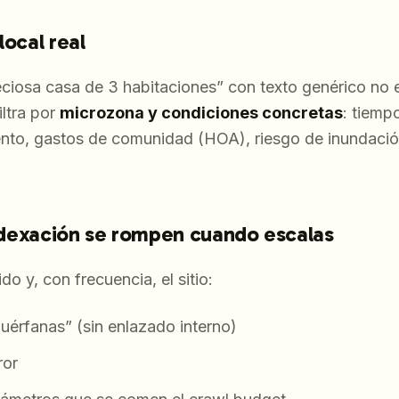
local real
eciosa casa de 3 habitaciones” con texto genérico n
iltra por
microzona y condiciones concretas
: tiemp
ento, gastos de comunidad (HOA), riesgo de inundació
 indexación se rompen cuando escalas
do y, con frecuencia, el sitio:
uérfanas” (sin enlazado interno)
ror