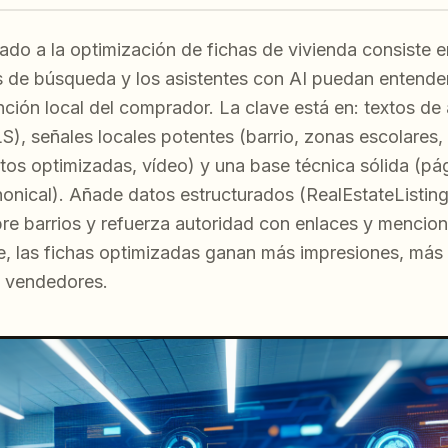
cado a la optimización de fichas de vivienda consiste 
 de búsqueda y los asistentes con AI puedan entender 
nción local del comprador. La clave está en: textos de
S), señales locales potentes (barrio, zonas escolares,
tos optimizadas, vídeo) y una base técnica sólida (pág
anonical). Añade datos estructurados (RealEstateListin
re barrios y refuerza autoridad con enlaces y mencio
, las fichas optimizadas ganan más impresiones, más c
 vendedores.