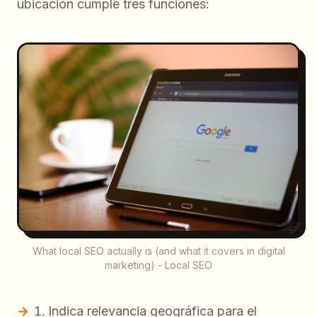
ubicación cumple tres funciones:
What local SEO actually is (and what it covers in digital
marketing) - Local SEO
Indica relevancia geográfica para el