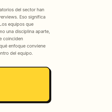
atorios del sector han
rviews. Eso significa
. Los equipos que
o una disciplina aparte,
e coinciden
y qué enfoque conviene
ntro del equipo.