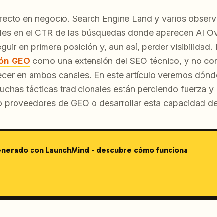
irecto en negocio. Search Engine Land y varios observ
les en el CTR de las búsquedas donde aparecen AI Ove
ir en primera posición y, aun así, perder visibilidad
ión GEO
como una extensión del SEO técnico, y no com
ecer en ambos canales. En este artículo veremos dónd
chas tácticas tradicionales están perdiendo fuerza 
do proveedores de GEO o desarrollar esta capacidad de
generado con LaunchMind - descubre cómo funciona