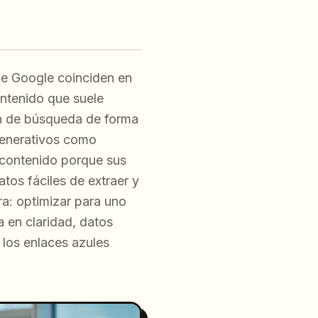
de Google coinciden en
contenido que suele
ón de búsqueda de forma
generativos como
 contenido porque sus
tos fáciles de extraer y
ra: optimizar para uno
a en claridad, datos
 los enlaces azules