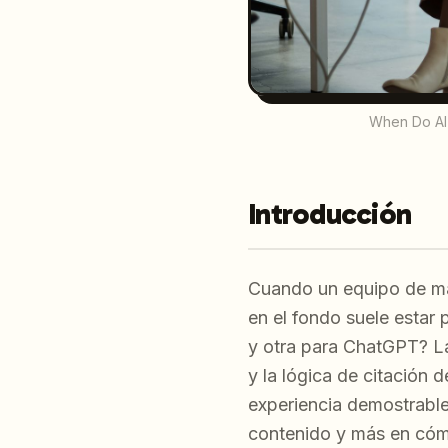
When Do AI 
Introducción
Cuando un equipo de ma
en el fondo suele estar 
y otra para ChatGPT? La
y la lógica de citación
experiencia demostrable 
contenido y más en cómo