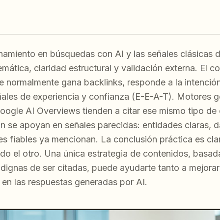
namiento en búsquedas con AI y las señales clásicas 
temática, claridad estructural y validación externa. El 
e normalmente gana backlinks, responde a la intenci
ñales de experiencia y confianza (E-E-A-T). Motores 
oogle AI Overviews tienden a citar ese mismo tipo de
n se apoyan en señales parecidas: entidades claras, da
es fiables ya mencionan. La conclusión práctica es cla
ado el otro. Una única estrategia de contenidos, basad
 dignas de ser citadas, puede ayudarte tanto a mejorar
en las respuestas generadas por AI.