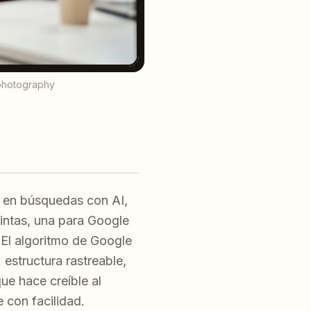
 photography
o en búsquedas con AI,
tintas, una para Google
El algoritmo de Google
estructura rastreable,
ue hace creíble al
 con facilidad.