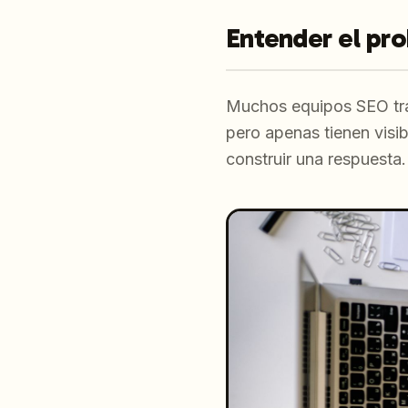
Entender el pr
Muchos equipos SEO tra
pero apenas tienen visi
construir una respuesta