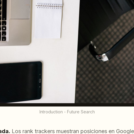
Introduction - Future Search
ada.
Los rank trackers muestran posiciones en Google