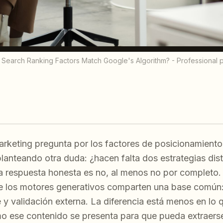
Search Ranking Factors Match Google's Algorithm? - Professional
rketing pregunta por los factores de posicionamient
planteando otra duda: ¿hacen falta dos estrategias dis
 respuesta honesta es no, al menos no por completo. 
 de los motores generativos comparten una base común: 
y validación externa. La diferencia está menos en lo q
 ese contenido se presenta para que pueda extraerse