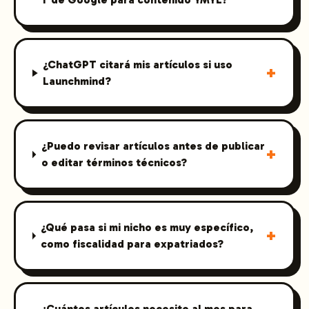
¿ChatGPT citará mis artículos si uso
+
Launchmind?
¿Puedo revisar artículos antes de publicar
+
o editar términos técnicos?
¿Qué pasa si mi nicho es muy específico,
+
como fiscalidad para expatriados?
¿Cuántos artículos necesito al mes para