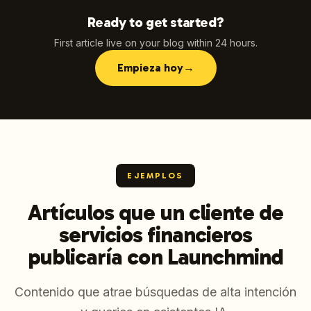
Ready to get started?
First article live on your blog within 24 hours.
Empieza hoy
→
EJEMPLOS
Artículos que un cliente de
servicios financieros
publicaría con Launchmind
Contenido que atrae búsquedas de alta intención