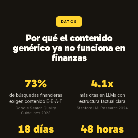
DATOS
Por qué el contenido
genérico ya no funciona en
finanzas
73%
4.1x
de búsquedas financieras
más citas en LLMs con
exigen contenido E-E-A-T
estructura factual clara
Google Search Quality
Stanford HAI Research 2024
Guidelines 2023
18 días
48 horas