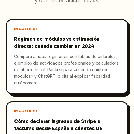
y queries en asistentes IA.
EXAMPLE #
1
Régimen de módulos vs estimación
directa: cuándo cambiar en 2024
Compara ambos regímenes con tablas de umbrales,
ejemplos de actividades profesionales y calculadora
de ahorro fiscal. Rankea para «cuando cambiar
módulos» y ChatGPT lo cita al explicar fiscalidad
autónomos.
EXAMPLE #
2
Cómo declarar ingresos de Stripe si
facturas desde España a clientes UE