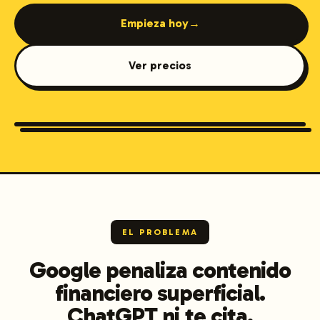
Empieza hoy
→
Ver precios
Financial Services
EL PROBLEMA
Google penaliza contenido
financiero superficial.
ChatGPT ni te cita.