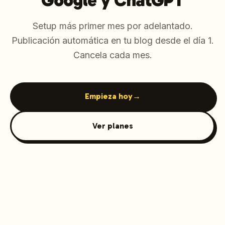
Google y ChatGPT
Setup más primer mes por adelantado.
Publicación automática en tu blog desde el día 1.
Cancela cada mes.
Empieza hoy
→
Ver planes