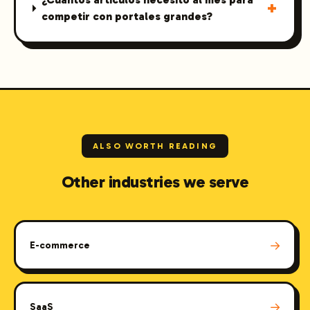
+
competir con portales grandes?
ALSO WORTH READING
Other industries we serve
→
E-commerce
→
SaaS