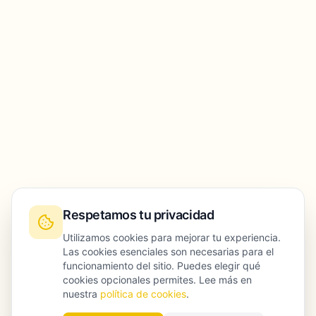
Respetamos tu privacidad
Utilizamos cookies para mejorar tu experiencia.
Las cookies esenciales son necesarias para el
funcionamiento del sitio. Puedes elegir qué
cookies opcionales permites. Lee más en
nuestra
política de cookies
.