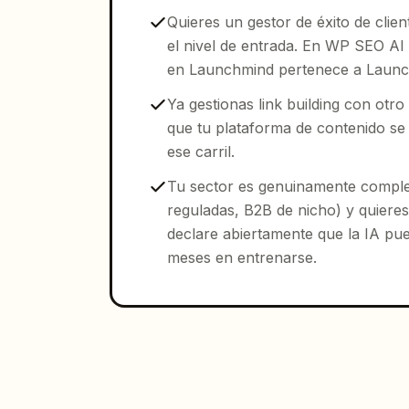
Quieres un gestor de éxito de client
el nivel de entrada. En WP SEO AI v
en Launchmind pertenece a Launch
Ya gestionas link building con otr
que tu plataforma de contenido se
ese carril.
Tu sector es genuinamente complej
reguladas, B2B de nicho) y quiere
declare abiertamente que la IA pu
meses en entrenarse.