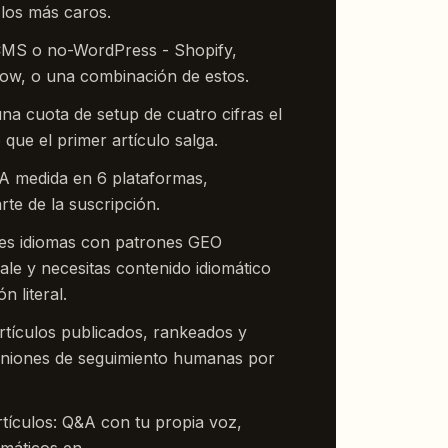
 los más caros.
-CMS o no-WordPress - Shopify,
ow, o una combinación de estos.
na cuota de setup de cuatro cifras el
 que el primer artículo salga.
 IA medida en 6 plataformas,
te de la suscripción.
les idiomas con patrones GEO
ale y necesitas contenido idiomático
n literal.
artículos publicados, rankeados y
euniones de seguimiento humanas por
tículos: Q&A con tu propia voz,