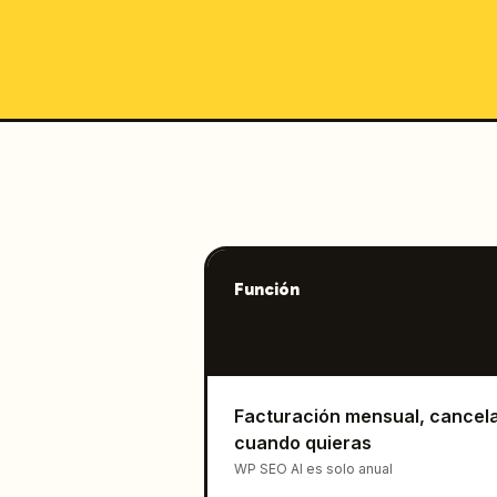
Función
Facturación mensual, cancel
cuando quieras
WP SEO AI es solo anual