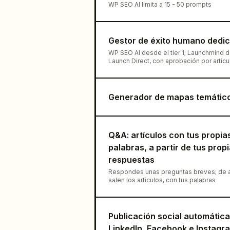
WP SEO AI limita a 15 - 50 prompts
Gestor de éxito humano dedi
WP SEO AI desde el tier 1; Launchmind 
Launch Direct, con aprobación por artícu
Generador de mapas temátic
Q&A: artículos con tus propia
palabras, a partir de tus prop
respuestas
Respondes unas preguntas breves; de 
salen los artículos, con tus palabras
Publicación social automática
LinkedIn, Facebook e Instagr