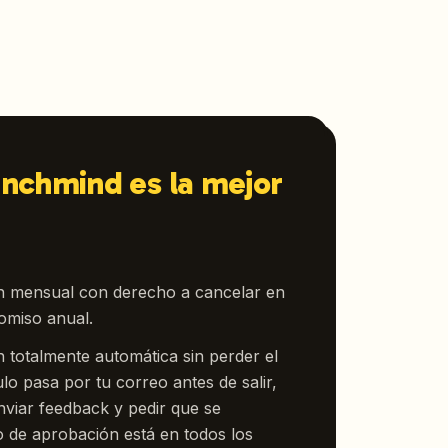
nchmind es la mejor
ón mensual con derecho a cancelar en
omiso anual.
n totalmente automática sin perder el
ulo pasa por tu correo antes de salir,
nviar feedback y pedir que se
o de aprobación está en todos los