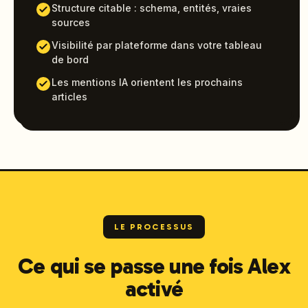
Structure citable : schema, entités, vraies
sources
Visibilité par plateforme dans votre tableau
de bord
Les mentions IA orientent les prochains
articles
LE PROCESSUS
Ce qui se passe une fois Alex
activé