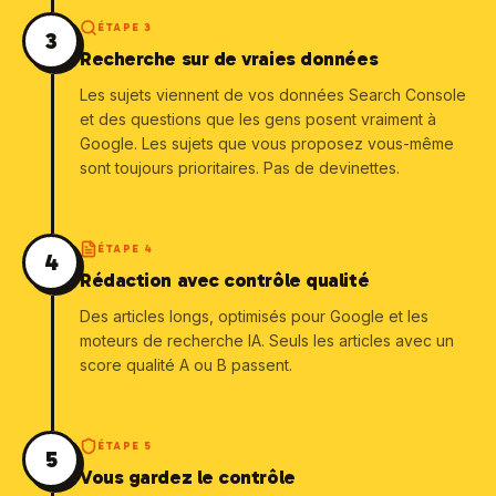
ÉTAPE
3
3
Recherche sur de vraies données
Les sujets viennent de vos données Search Console
et des questions que les gens posent vraiment à
Google. Les sujets que vous proposez vous-même
sont toujours prioritaires. Pas de devinettes.
ÉTAPE
4
4
Rédaction avec contrôle qualité
Des articles longs, optimisés pour Google et les
moteurs de recherche IA. Seuls les articles avec un
score qualité A ou B passent.
ÉTAPE
5
5
Vous gardez le contrôle