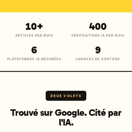
10+
400
ARTICLES PAR MOIS
VÉRIFICATIONS IA PAR MOIS
6
9
PLATEFORMES IA MESURÉES
LANGUES DE CONTENU
DEUX VOLETS
Trouvé sur Google. Cité par
l'IA.