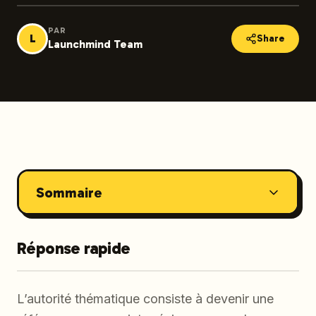
PAR
L
Share
Launchmind Team
Sommaire
Réponse rapide
L’autorité thématique consiste à devenir une