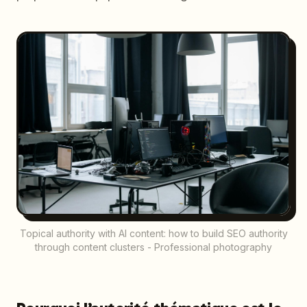
Topical authority with AI content: how to build SEO authority
through content clusters - Professional photography