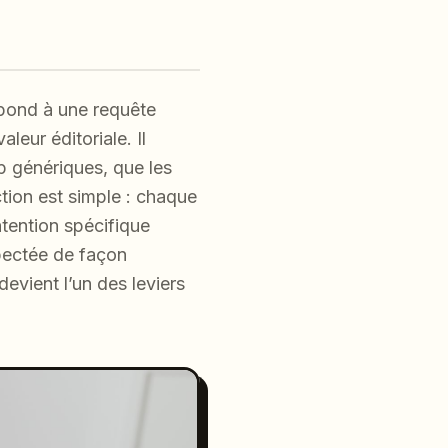
pond à une requête
leur éditoriale. Il
p génériques, que les
ction est simple : chaque
ntention spécifique
pectée de façon
evient l’un des leviers