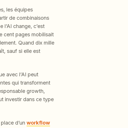
s, les équipes
rtir de combinaisons
e l’AI change, c’est
e cent pages mobilisait
lement. Quand dix mille
, sauf si elle est
ue avec l’AI peut
entes qui transforment
responsable growth,
ut investir dans ce type
n place d’un
workflow