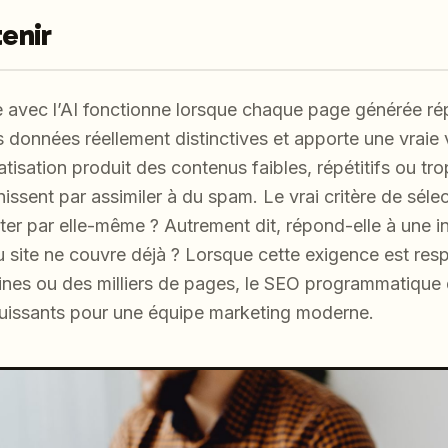
tenir
avec l’AI fonctionne lorsque chaque page générée ré
 données réellement distinctives et apporte une vraie va
isation produit des contenus faibles, répétitifs ou tro
issent par assimiler à du spam. Le vrai critère de séle
ster par elle-même ? Autrement dit, répond-elle à une i
 site ne couvre déjà ? Lorsque cette exigence est res
nes ou des milliers de pages, le SEO programmatique d
puissants pour une équipe marketing moderne.