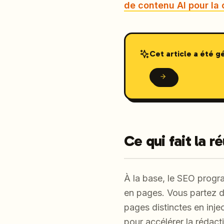
de contenu AI pour la
Cet article a été 
Ce qui fait la 
À la base, le SEO progr
en pages. Vous partez d
pages distinctes en inje
pour accélérer la rédacti