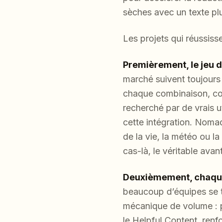
sèches avec un texte plu
Les projets qui réussiss
Premièrement, le jeu d
marché suivent toujours 
chaque combinaison, co
recherché par de vrais u
cette intégration. Nomad
de la vie, la météo ou l
cas-là, le véritable ava
Deuxièmement, chaque 
beaucoup d’équipes se 
mécanique de volume : p
le Helpful Content, ren