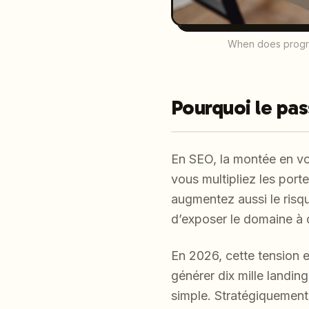
When does program
Pourquoi le pass
En SEO, la montée en vo
vous multipliez les port
augmentez aussi le risque
d’exposer le domaine à 
En 2026, cette tension 
générer dix mille landin
simple. Stratégiquement, 