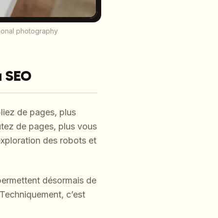
sional photography
du SEO
liez de pages, plus
outez de pages, plus vous
exploration des robots et
 permettent désormais de
. Techniquement, c’est