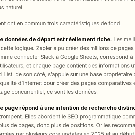
s naturel.
ent ont en commun trois caractéristiques de fond.
e données de départ est réellement riche.
Les meil
cette logique. Zapier a pu créer des millions de pages
mme connecter Slack à Google Sheets, correspond à 
tilisateurs, et chaque page contient des informations ut
 List, de son côté, s’appuie sur une base propriétaire
a qualité d’Internet pour créer des pages comparatives e
ntage concurrentiel, ce sont les données.
page répond à une intention de recherche distinc
trompent. Elles abordent le SEO programmatique com
lus de pages, donc plus de positions. Or les recomm
forcées par plusieurs core updates en 2025 et au début