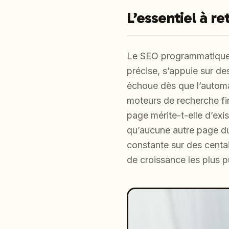
L’essentiel à re
Le SEO programmatique 
précise, s’appuie sur des
échoue dès que l’automat
moteurs de recherche fin
page mérite-t-elle d’exi
qu’aucune autre page du
constante sur des centai
de croissance les plus 