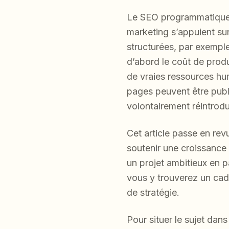
Le SEO programmatique a
marketing s’appuient su
structurées, par exemple
d’abord le coût de produ
de vraies ressources hum
pages peuvent être publié
volontairement réintrodu
Cet article passe en rev
soutenir une croissance 
un projet ambitieux en 
vous y trouverez un cadr
de stratégie.
Pour situer le sujet dans