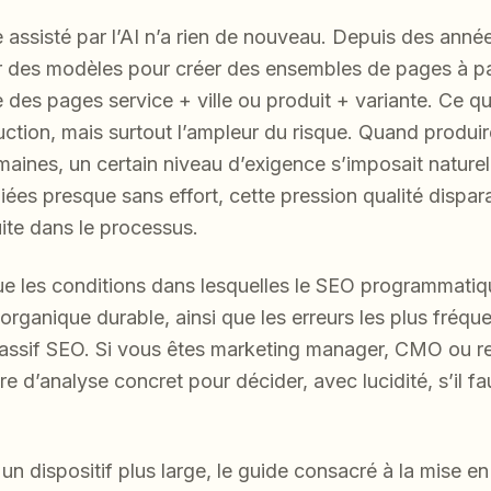
ssisté par l’AI n’a rien de nouveau. Depuis des année
r des modèles pour créer des ensembles de pages à pa
 des pages service + ville ou produit + variante. Ce qu
ction, mais surtout l’ampleur du risque. Quand produir
aines, un certain niveau d’exigence s’imposait naturel
es presque sans effort, cette pression qualité disparaît
ite dans le processus.
ue les conditions dans lesquelles le SEO programmatiq
organique durable, ainsi que les erreurs les plus fréqu
passif SEO. Si vous êtes marketing manager, CMO ou 
e d’analyse concret pour décider, avec lucidité, s’il fa
 un dispositif plus large, le guide consacré à la mise e