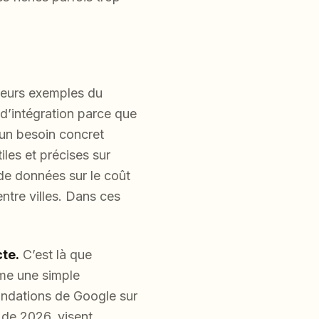
leurs exemples du
 d’intégration parce que
un besoin concret
iles et précises sur
 de données sur le coût
ntre villes. Dans ces
te.
C’est là que
me une simple
andations de Google sur
 de 2026, visent