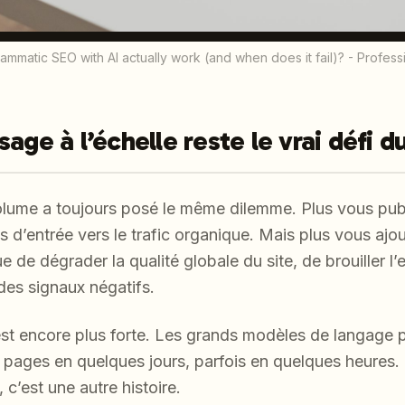
matic SEO with AI actually work (and when does it fail)? - Profes
age à l’échelle reste le vrai défi 
lume a toujours posé le même dilemme. Plus vous pub
es d’entrée vers le trafic organique. Mais plus vous aj
 de dégrader la qualité globale du site, de brouiller l’
des signaux négatifs.
est encore plus forte. Les grands modèles de langage
g pages en quelques jours, parfois en quelques heures
c’est une autre histoire.