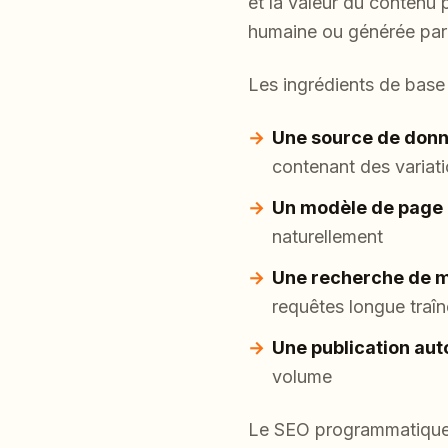
et la valeur du contenu
humaine ou générée par
Les ingrédients de base 
Une source de donn
contenant des variat
Un modèle de page
naturellement
Une recherche de mo
requêtes longue traî
Une publication au
volume
Le SEO programmatique f