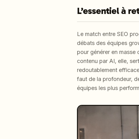
L’essentiel à re
Le match entre SEO prog
débats des équipes gro
pour générer en masse d
contenu par AI, elle, se
redoutablement efficace
faut de la profondeur, de
équipes les plus perfor