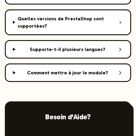
Quelles versions de PrestaShop sont
supportées?
Supporte-t-il plusieurs langues?
Comment mettre à jour le module?
Besoin d'Aide?
Notre équipe est là pour vous aider à tirer le