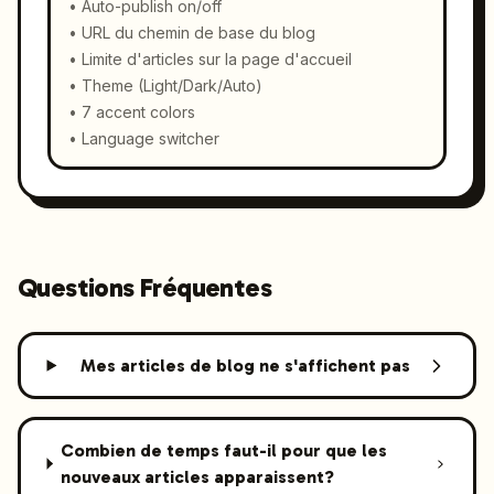
•
Auto-publish on/off
•
URL du chemin de base du blog
•
Limite d'articles sur la page d'accueil
•
Theme (Light/Dark/Auto)
•
7 accent colors
•
Language switcher
Questions Fréquentes
Mes articles de blog ne s'affichent pas
Combien de temps faut-il pour que les
nouveaux articles apparaissent?