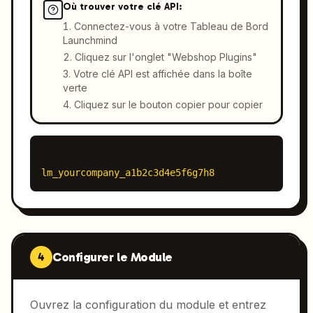
Où trouver votre clé API:
Connectez-vous à votre Tableau de Bord
Launchmind
Cliquez sur l'onglet "Webshop Plugins"
Votre clé API est affichée dans la boîte
verte
Cliquez sur le bouton copier pour copier
Exemple de format de clé API:
lm_yourcompany_a1b2c3d4e5f6g7h8
Configurer le Module
4
Ouvrez la configuration du module et entrez