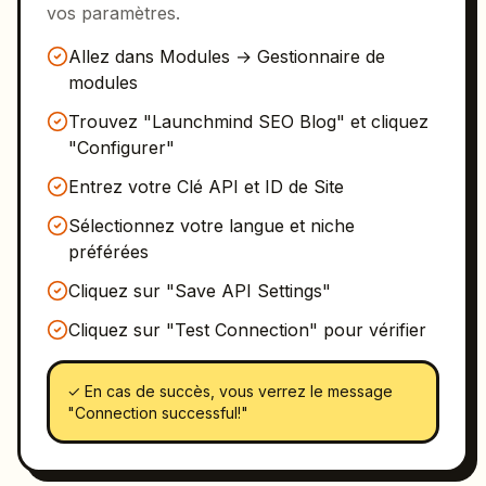
vos paramètres.
Allez dans Modules → Gestionnaire de
modules
Trouvez "Launchmind SEO Blog" et cliquez
"Configurer"
Entrez votre Clé API et ID de Site
Sélectionnez votre langue et niche
préférées
Cliquez sur "Save API Settings"
Cliquez sur "Test Connection" pour vérifier
✓
En cas de succès, vous verrez le message
"Connection successful!"