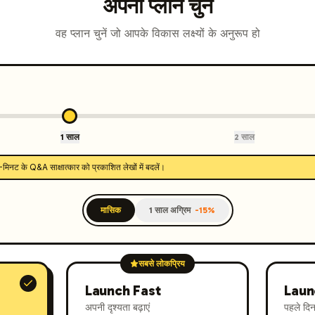
अपना प्लान चुनें
वह प्लान चुनें जो आपके विकास लक्ष्यों के अनुरूप हो
1 साल
2 साल
 के Q&A साक्षात्कार को प्रकाशित लेखों में बदलें।
मासिक
1 साल अग्रिम
-15%
सबसे लोकप्रिय
Launch Fast
Laun
अपनी दृश्यता बढ़ाएं
पहले दि