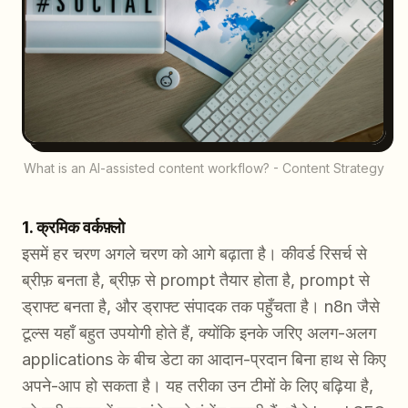
What is an AI-assisted content workflow? - Content Strategy
1. क्रमिक वर्कफ़्लो
इसमें हर चरण अगले चरण को आगे बढ़ाता है। कीवर्ड रिसर्च से
ब्रीफ़ बनता है, ब्रीफ़ से prompt तैयार होता है, prompt से
ड्राफ्ट बनता है, और ड्राफ्ट संपादक तक पहुँचता है। n8n जैसे
टूल्स यहाँ बहुत उपयोगी होते हैं, क्योंकि इनके जरिए अलग-अलग
applications के बीच डेटा का आदान-प्रदान बिना हाथ से किए
अपने-आप हो सकता है। यह तरीका उन टीमों के लिए बढ़िया है,