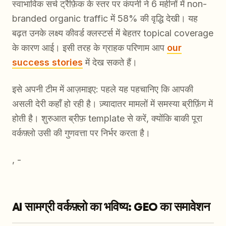
स्वाभाविक सर्च ट्रैफ़िक के स्तर पर कंपनी ने 6 महीनों में non-
branded organic traffic में 58% की वृद्धि देखी। यह
बढ़त उनके लक्ष्य कीवर्ड क्लस्टर्स में बेहतर topical coverage
के कारण आई। इसी तरह के ग्राहक परिणाम आप
our
success stories
में देख सकते हैं।
इसे अपनी टीम में आज़माइए: पहले यह पहचानिए कि आपकी
असली देरी कहाँ हो रही है। ज़्यादातर मामलों में समस्या ब्रीफ़िंग में
होती है। शुरुआत ब्रीफ़ template से करें, क्योंकि बाकी पूरा
वर्कफ़्लो उसी की गुणवत्ता पर निर्भर करता है।
, -
AI सामग्री वर्कफ़्लो का भविष्य: GEO का समावेशन