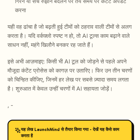
गिरने या सर्च रुझान बदलने पर तय समय पर कंटेंट अपडेट
करना
यही वह ढांचा है जो बढ़ती हुई टीमों को ठहराव वाली टीमों से अलग
करता है। यदि वर्कफ़्लो स्पष्ट न हो, तो AI टूल्स काम बढ़ाने वाले
साधन नहीं, महंगे खिलौने बनकर रह जाते हैं।
इसे अभी आज़माइए: किसी भी AI टूल को जोड़ने से पहले अपने
मौजूदा कंटेंट प्रोसेस को कागज़ पर उतारिए। फिर उन तीन चरणों
को चिन्हित कीजिए, जिनमें हर लेख पर सबसे ज़्यादा समय लगता
है। शुरुआत में केवल उन्हीं चरणों में AI सहायता जोड़ें।
, -
यह लेख LaunchMind से तैयार किया गया - देखें यह कैसे काम
करता है