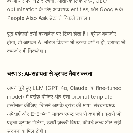
के आधार पर H2 संरचना, आंतरिक लिंक लक्ष्य, GEO
optimization के लिए आवश्यक entities, और Google के
People Also Ask डेटा से निकले सवाल।
पूरा वर्कफ़्लो इसी दस्तावेज़ पर टिका होता है। ब्रीफ़ कमजोर
होगा, तो आपका AI मॉडल कितना भी उन्नत क्यों न हो, ड्राफ्ट भी
कमजोर ही निकलेगा।
चरण 3: AI-सहायता से ड्राफ्ट तैयार करना
अपने चुने हुए LLM (GPT-4o, Claude, या fine-tuned
model) में ब्रीफ़ दीजिए और ऐसा prompt template
इस्तेमाल कीजिए, जिसमें आपके ब्रांड की भाषा, संरचनात्मक
अपेक्षाएँ और E-E-A-T मानक स्पष्ट रूप से दर्ज हों। इससे जो
पहला ड्राफ्ट मिलेगा, उसमें ज़रूरी विषय, कीवर्ड लक्ष्य और सही
संरचना शामिल होगी।