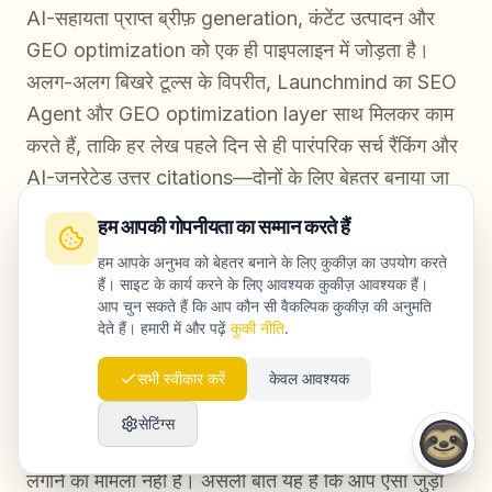
AI-सहायता प्राप्त ब्रीफ़ generation, कंटेंट उत्पादन और
GEO optimization को एक ही पाइपलाइन में जोड़ता है।
अलग-अलग बिखरे टूल्स के विपरीत, Launchmind का SEO
Agent और GEO optimization layer साथ मिलकर काम
करते हैं, ताकि हर लेख पहले दिन से ही पारंपरिक सर्च रैंकिंग और
AI-जनरेटेड उत्तर citations—दोनों के लिए बेहतर बनाया जा
सके।
हम आपकी गोपनीयता का सम्मान करते हैं
हम आपके अनुभव को बेहतर बनाने के लिए कुकीज़ का उपयोग करते
, -
हैं। साइट के कार्य करने के लिए आवश्यक कुकीज़ आवश्यक हैं।
आप चुन सकते हैं कि आप कौन सी वैकल्पिक कुकीज़ की अनुमति
देते हैं। हमारी में और पढ़ें
कुकी नीति
.
निष्कर्ष
सभी स्वीकार करें
केवल आवश्यक
सेटिंग्स
स्केलेबल AI सामग्री वर्कफ़्लो बनाना केवल सबसे उन्नत टूल्स
लगाने का मामला नहीं है। असली बात यह है कि आप ऐसा जुड़ा