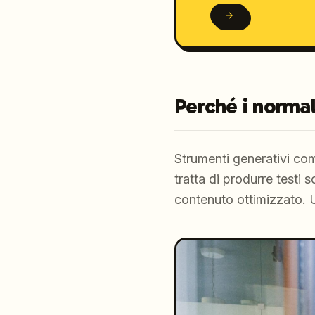
Perché i normal
Strumenti generativi c
tratta di produrre testi
contenuto ottimizzato. U