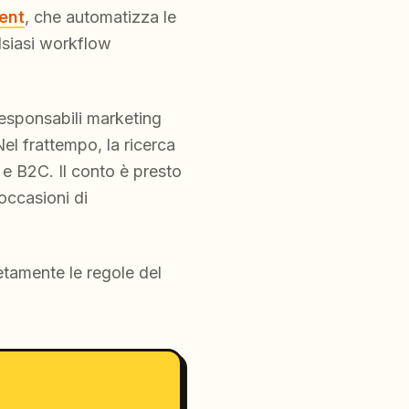
ent
, che automatizza le
alsiasi workflow
 responsabili marketing
 Nel frattempo, la ricerca
 e B2C. Il conto è presto
occasioni di
tamente le regole del