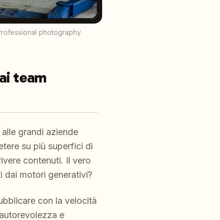
Professional photography
 ai team
 alle grandi aziende
tere su più superfici di
ivere contenuti. Il vero
i dai motori generativi?
bblicare con la velocità
 autorevolezza e