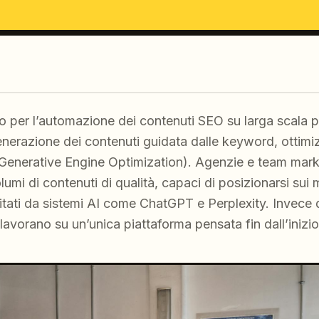
 per l’automazione dei contenuti SEO su larga scala pe
generazione dei contenuti guidata dalle keyword, ottim
Generative Engine Optimization). Agenzie e team mark
umi di contenuti di qualità, capaci di posizionarsi sui m
 citati da sistemi AI come ChatGPT e Perplexity. Invece
 lavorano su un’unica piattaforma pensata fin dall’inizi