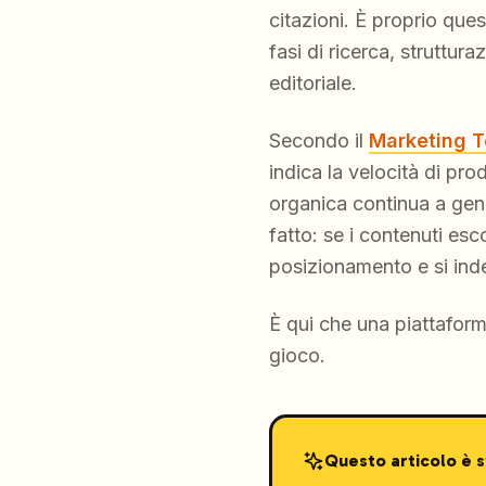
citazioni. È proprio que
fasi di ricerca, struttu
editoriale.
Secondo il
Marketing T
indica la velocità di prod
organica continua a gene
fatto: se i contenuti esc
posizionamento e si indeb
È qui che una piattafor
gioco.
Questo articolo è 