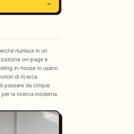
rché riunisce in un
izzazione on-page e
eting in-house lo usano
otori di ricerca
 di passare da cinque
o per la ricerca moderna.