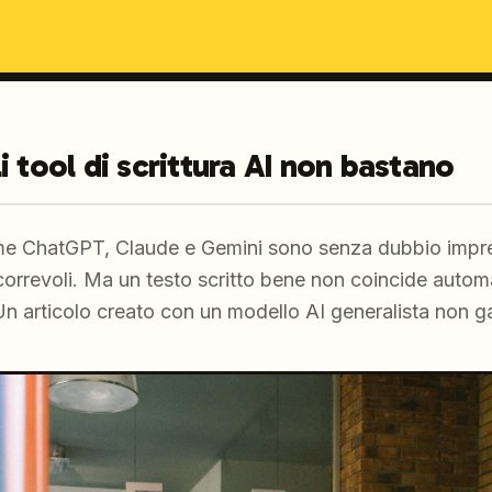
i tool di scrittura AI non bastano
ome ChatGPT, Claude e Gemini sono senza dubbio impre
 scorrevoli. Ma un testo scritto bene non coincide aut
n articolo creato con un modello AI generalista non gar