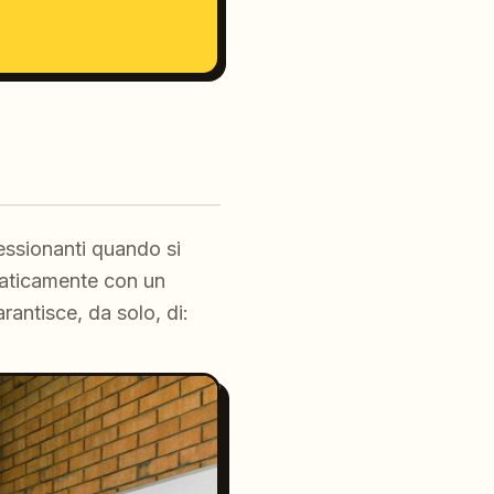
ssionanti quando si
omaticamente con un
antisce, da solo, di: