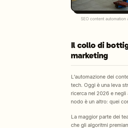
SEO content automation 
Il collo di bott
marketing
L’automazione dei conten
tech. Oggi è una leva st
ricerca nel 2026 e negli 
nodo è un altro: quei con
La maggior parte dei te
che gli algoritmi premia