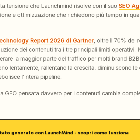
sta tensione che Launchmind risolve con il suo
SEO Ag
razione e ottimizzazione che richiedono più tempo in qu
echnology Report 2026 di Gartner
, oltre il 70% dei
uzione dei contenuti tra i tre principali limiti operativi.
rare la maggior parte del traffico per molti brand B2B
ono lentamente, rallentano la crescita, diminuiscono le 
olisce l’intera pipeline.
ma GEO pensata davvero per i contenuti cambia comple
stato generato con LaunchMind - scopri come funziona