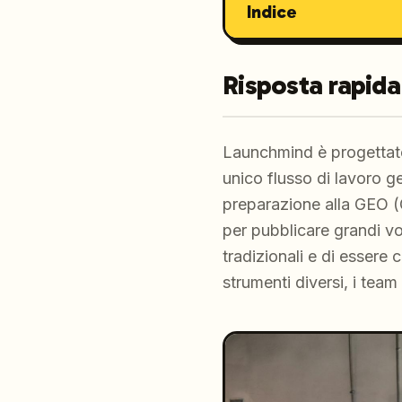
Indice
Risposta rapida
Launchmind è progettato
unico flusso di lavoro 
preparazione alla GEO (
per pubblicare grandi vol
tradizionali e di essere
strumenti diversi, i team