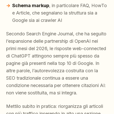
Schema markup
, in particolare FAQ, HowTo
e Article, che segnalano la struttura sia a
Google sia ai crawler AI
Secondo Search Engine Journal, che ha seguito
l’espansione delle partnership di OpenAI nei
primi mesi del 2026, le risposte web-connected
di ChatGPT attingono sempre più spesso da
pagine già presenti nella top 10 di Google. In
altre parole, l’autorevolezza costruita con la
SEO tradizionale continua a essere una
condizione necessaria per ottenere citazioni AI:
non viene sostituita, ma si integra.
Mettilo subito in pratica: riorganizza gli articoli
con più traffico inserendo in alto una sezione