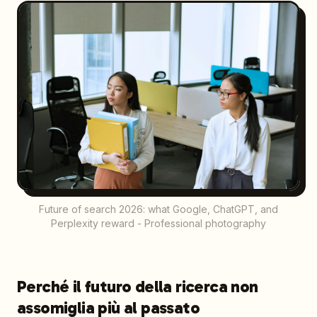
Future of search 2026: what Google, ChatGPT, and
Perplexity reward - Professional photography
Perché il futuro della ricerca non
assomiglia più al passato