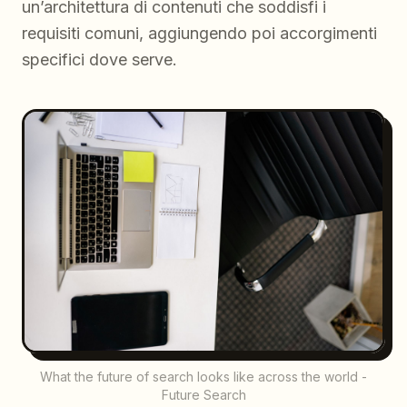
un’architettura di contenuti che soddisfi i
requisiti comuni, aggiungendo poi accorgimenti
specifici dove serve.
What the future of search looks like across the world -
Future Search