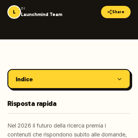
DI
L
Share
Launchmind Team
Indice
Risposta rapida
Nel 2026 il futuro della ricerca premia i
contenuti che rispondono subito alle domande,