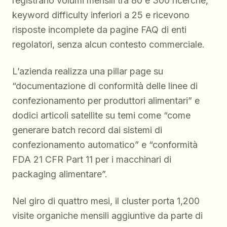
registrano volumi mensili tra 80 e 300 ricerche,
keyword difficulty inferiori a 25 e ricevono
risposte incomplete da pagine FAQ di enti
regolatori, senza alcun contesto commerciale.
L’azienda realizza una pillar page su
“documentazione di conformità delle linee di
confezionamento per produttori alimentari” e
dodici articoli satellite su temi come “come
generare batch record dai sistemi di
confezionamento automatico” e “conformità
FDA 21 CFR Part 11 per i macchinari di
packaging alimentare”.
Nel giro di quattro mesi, il cluster porta 1,200
visite organiche mensili aggiuntive da parte di