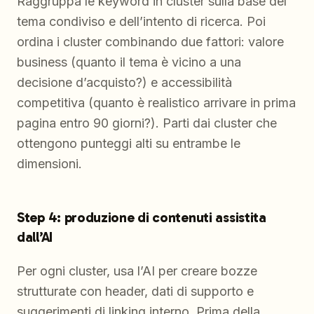
Raggruppa le keyword in cluster sulla base del
tema condiviso e dell’intento di ricerca. Poi
ordina i cluster combinando due fattori: valore
business (quanto il tema è vicino a una
decisione d’acquisto?) e accessibilità
competitiva (quanto è realistico arrivare in prima
pagina entro 90 giorni?). Parti dai cluster che
ottengono punteggi alti su entrambe le
dimensioni.
Step 4: produzione di contenuti assistita
dall’AI
Per ogni cluster, usa l’AI per creare bozze
strutturate con header, dati di supporto e
suggerimenti di linking interno. Prima della