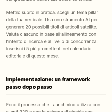
Mettilo subito in pratica: scegli un tema pillar
della tua verticale. Usa uno strumento AI per
generare 20 possibili titoli di articoli satellite.
Valuta ciascuno in base all’allineamento con
l’intento di ricerca e al livello di concorrenza.
Inserisci i 5 più promettenti nel calendario
editoriale di questo mese.
Implementazione: un framework
passo dopo passo
Ecco il processo che Launchmind utilizza con i
clienti B2B e con le aziende di nicchia che