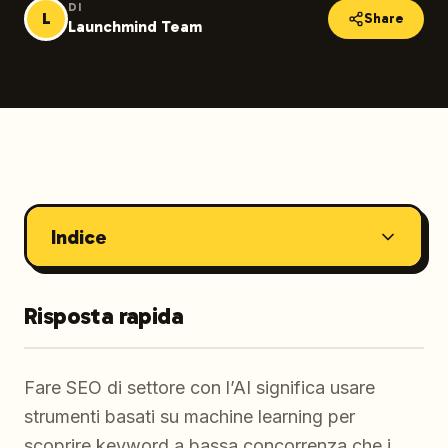
DI
L
Share
Launchmind Team
Indice
Risposta rapida
Fare SEO di settore con l’AI significa usare
strumenti basati su machine learning per
scoprire keyword a bassa concorrenza che i