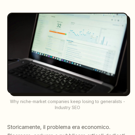
Why niche-market companies keep losing to generalists -
Industry SEO
Storicamente, il problema era economico.