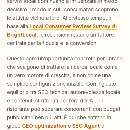
servizi locali continuano a influenzare in modo
decisivo il modo in cui i consumatori scoprono
le attività vicino a loro. Allo stesso tempo, in
base alla
Local Consumer Review Survey di
BrightLocal
, le recensioni restano un fattore
centrale per la fiducia e le conversioni.
Questo apre un’opportunità concreta per i brand
che scelgono di trattare la ricerca locale come
un vero motore di crescita, e non come una
semplice configurazione iniziale. Con il giusto
equilibrio tra SEO tecnica, autorevolezza locale
e contenuti strutturati per l’era dell’AI, un
ristorante può superare concorrenti con budget
pubblicitari ben più alti. È qui che entrano in
gioco
GEO optimization
e
SEO Agent
di