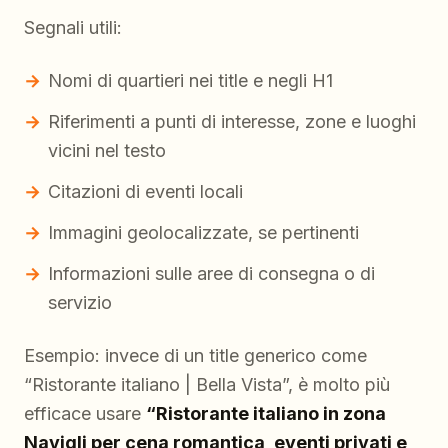
Segnali utili:
Nomi di quartieri nei title e negli H1
Riferimenti a punti di interesse, zone e luoghi
vicini nel testo
Citazioni di eventi locali
Immagini geolocalizzate, se pertinenti
Informazioni sulle aree di consegna o di
servizio
Esempio: invece di un title generico come
“Ristorante italiano | Bella Vista”, è molto più
efficace usare
“Ristorante italiano in zona
Navigli per cena romantica, eventi privati e