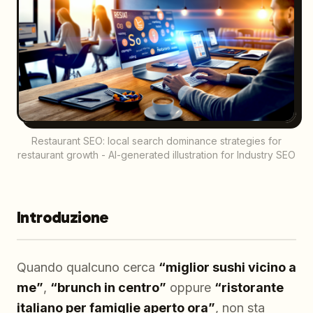
Restaurant SEO: local search dominance strategies for
restaurant growth - AI-generated illustration for Industry SEO
Introduzione
Quando qualcuno cerca
“miglior sushi vicino a
me”
,
“brunch in centro”
oppure
“ristorante
italiano per famiglie aperto ora”
, non sta