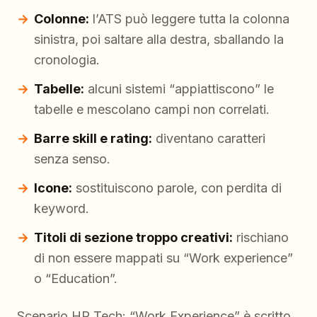
Colonne:
l’ATS può leggere tutta la colonna
sinistra, poi saltare alla destra, sballando la
cronologia.
Tabelle:
alcuni sistemi “appiattiscono” le
tabelle e mescolano campi non correlati.
Barre skill e rating:
diventano caratteri
senza senso.
Icone:
sostituiscono parole, con perdita di
keyword.
Titoli di sezione troppo creativi:
rischiano
di non essere mappati su “Work experience”
o “Education”.
Scenario HR Tech: “Work Experience” è scritto