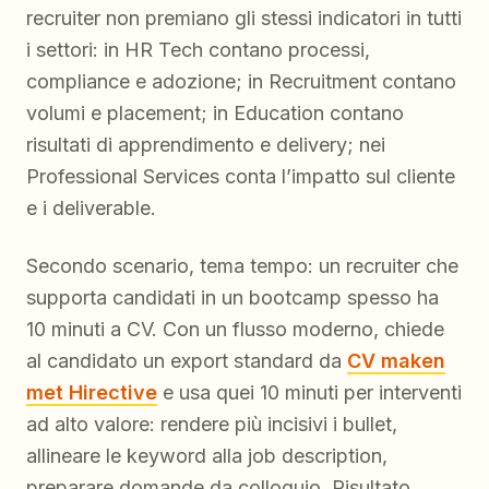
recruiter non premiano gli stessi indicatori in tutti
i settori: in HR Tech contano processi,
compliance e adozione; in Recruitment contano
volumi e placement; in Education contano
risultati di apprendimento e delivery; nei
Professional Services conta l’impatto sul cliente
e i deliverable.
Secondo scenario, tema tempo: un recruiter che
supporta candidati in un bootcamp spesso ha
10 minuti a CV. Con un flusso moderno, chiede
al candidato un export standard da
CV maken
met Hirective
e usa quei 10 minuti per interventi
ad alto valore: rendere più incisivi i bullet,
allineare le keyword alla job description,
preparare domande da colloquio. Risultato