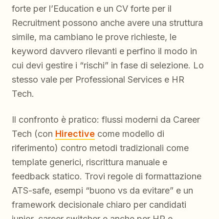
forte per l’Education e un CV forte per il
Recruitment possono anche avere una struttura
simile, ma cambiano le prove richieste, le
keyword davvero rilevanti e perfino il modo in
cui devi gestire i “rischi” in fase di selezione. Lo
stesso vale per Professional Services e HR
Tech.
Il confronto è pratico: flussi moderni da Career
Tech (con
Hirective
come modello di
riferimento) contro metodi tradizionali come
template generici, riscrittura manuale e
feedback statico. Trovi regole di formattazione
ATS-safe, esempi “buono vs da evitare” e un
framework decisionale chiaro per candidati
junior, career switcher e anche per HR e