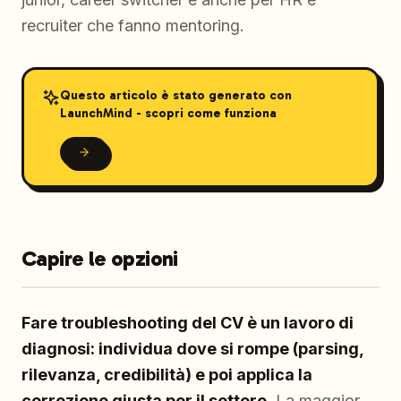
recruiter che fanno mentoring.
Questo articolo è stato generato con
LaunchMind - scopri come funziona
Capire le opzioni
Fare troubleshooting del CV è un lavoro di
diagnosi: individua dove si rompe (parsing,
rilevanza, credibilità) e poi applica la
correzione giusta per il settore.
La maggior