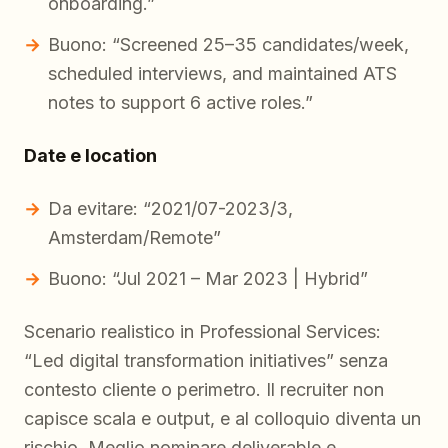
onboarding.”
Buono: “Screened 25–35 candidates/week,
scheduled interviews, and maintained ATS
notes to support 6 active roles.”
Date e location
Da evitare: “2021/07-2023/3,
Amsterdam/Remote”
Buono: “Jul 2021 – Mar 2023 | Hybrid”
Scenario realistico in Professional Services:
“Led digital transformation initiatives” senza
contesto cliente o perimetro. Il recruiter non
capisce scala e output, e al colloquio diventa un
rischio. Meglio nominare deliverable e