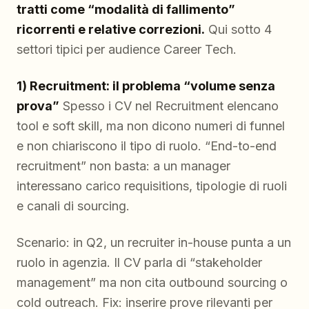
tratti come “modalità di fallimento”
ricorrenti e relative correzioni.
Qui sotto 4
settori tipici per audience Career Tech.
1) Recruitment: il problema “volume senza
prova”
Spesso i CV nel Recruitment elencano
tool e soft skill, ma non dicono numeri di funnel
e non chiariscono il tipo di ruolo. “End-to-end
recruitment” non basta: a un manager
interessano carico requisitions, tipologie di ruoli
e canali di sourcing.
Scenario: in Q2, un recruiter in-house punta a un
ruolo in agenzia. Il CV parla di “stakeholder
management” ma non cita outbound sourcing o
cold outreach. Fix: inserire prove rilevanti per