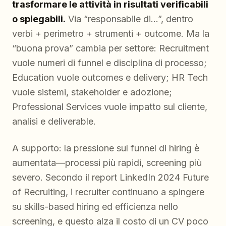
trasformare le attività in risultati verificabili
o spiegabili.
Via “responsabile di…”, dentro
verbi + perimetro + strumenti + outcome. Ma la
“buona prova” cambia per settore: Recruitment
vuole numeri di funnel e disciplina di processo;
Education vuole outcomes e delivery; HR Tech
vuole sistemi, stakeholder e adozione;
Professional Services vuole impatto sul cliente,
analisi e deliverable.
A supporto: la pressione sul funnel di hiring è
aumentata—processi più rapidi, screening più
severo. Secondo il report LinkedIn 2024 Future
of Recruiting, i recruiter continuano a spingere
su skills-based hiring ed efficienza nello
screening, e questo alza il costo di un CV poco