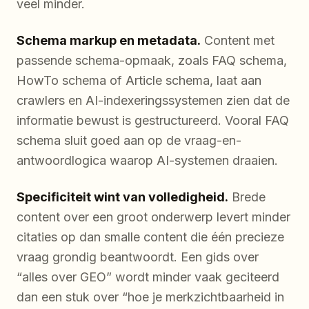
veel minder.
Schema markup en metadata.
Content met
passende schema-opmaak, zoals FAQ schema,
HowTo schema of Article schema, laat aan
crawlers en AI-indexeringssystemen zien dat de
informatie bewust is gestructureerd. Vooral FAQ
schema sluit goed aan op de vraag-en-
antwoordlogica waarop AI-systemen draaien.
Specificiteit wint van volledigheid.
Brede
content over een groot onderwerp levert minder
citaties op dan smalle content die één precieze
vraag grondig beantwoordt. Een gids over
“alles over GEO” wordt minder vaak geciteerd
dan een stuk over “hoe je merkzichtbaarheid in