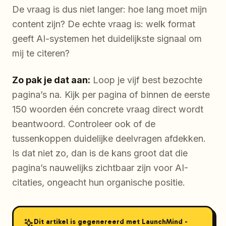
De vraag is dus niet langer: hoe lang moet mijn
content zijn? De echte vraag is: welk format
geeft AI-systemen het duidelijkste signaal om
mij te citeren?
Zo pak je dat aan:
Loop je vijf best bezochte
pagina’s na. Kijk per pagina of binnen de eerste
150 woorden één concrete vraag direct wordt
beantwoord. Controleer ook of de
tussenkoppen duidelijke deelvragen afdekken.
Is dat niet zo, dan is de kans groot dat die
pagina’s nauwelijks zichtbaar zijn voor AI-
citaties, ongeacht hun organische positie.
Dit artikel is gegenereerd met LaunchMind -