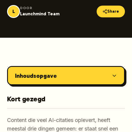
DOOR
L
Share
Launchmind Team
Inhoudsopgave
Kort gezegd
Content die veel AI-citaties oplevert, heeft
meestal drie dingen gemeen: er staat snel een