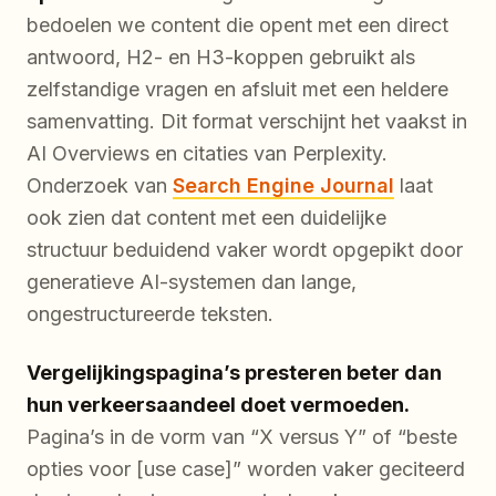
bedoelen we content die opent met een direct
antwoord, H2- en H3-koppen gebruikt als
zelfstandige vragen en afsluit met een heldere
samenvatting. Dit format verschijnt het vaakst in
AI Overviews en citaties van Perplexity.
Onderzoek van
Search Engine Journal
laat
ook zien dat content met een duidelijke
structuur beduidend vaker wordt opgepikt door
generatieve AI-systemen dan lange,
ongestructureerde teksten.
Vergelijkingspagina’s presteren beter dan
hun verkeersaandeel doet vermoeden.
Pagina’s in de vorm van “X versus Y” of “beste
opties voor [use case]” worden vaker geciteerd