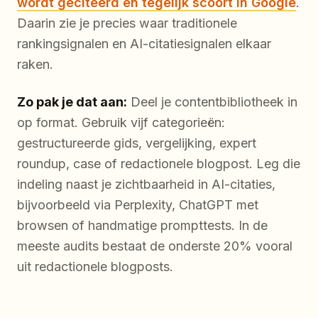
wordt geciteerd én tegelijk scoort in Google
.
Daarin zie je precies waar traditionele
rankingsignalen en AI-citatiesignalen elkaar
raken.
Zo pak je dat aan:
Deel je contentbibliotheek in
op format. Gebruik vijf categorieën:
gestructureerde gids, vergelijking, expert
roundup, case of redactionele blogpost. Leg die
indeling naast je zichtbaarheid in AI-citaties,
bijvoorbeeld via Perplexity, ChatGPT met
browsen of handmatige prompttests. In de
meeste audits bestaat de onderste 20% vooral
uit redactionele blogposts.