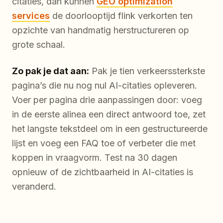
citaties, dan kunnen
GEO optimization
services
de doorlooptijd flink verkorten ten
opzichte van handmatig herstructureren op
grote schaal.
Zo pak je dat aan:
Pak je tien verkeerssterkste
pagina’s die nu nog nul AI-citaties opleveren.
Voer per pagina drie aanpassingen door: voeg
in de eerste alinea een direct antwoord toe, zet
het langste tekstdeel om in een gestructureerde
lijst en voeg een FAQ toe of verbeter die met
koppen in vraagvorm. Test na 30 dagen
opnieuw of de zichtbaarheid in AI-citaties is
veranderd.