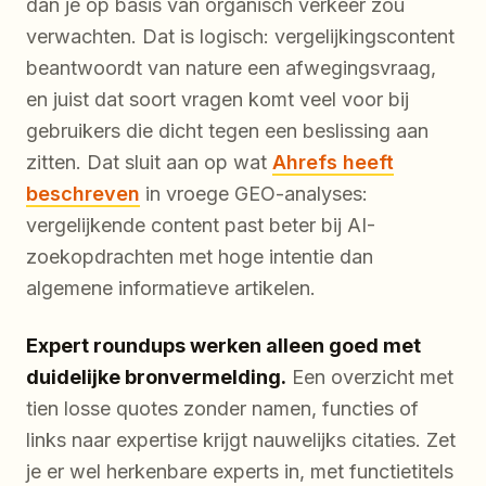
dan je op basis van organisch verkeer zou
verwachten. Dat is logisch: vergelijkingscontent
beantwoordt van nature een afwegingsvraag,
en juist dat soort vragen komt veel voor bij
gebruikers die dicht tegen een beslissing aan
zitten. Dat sluit aan op wat
Ahrefs heeft
beschreven
in vroege GEO-analyses:
vergelijkende content past beter bij AI-
zoekopdrachten met hoge intentie dan
algemene informatieve artikelen.
Expert roundups werken alleen goed met
duidelijke bronvermelding.
Een overzicht met
tien losse quotes zonder namen, functies of
links naar expertise krijgt nauwelijks citaties. Zet
je er wel herkenbare experts in, met functietitels