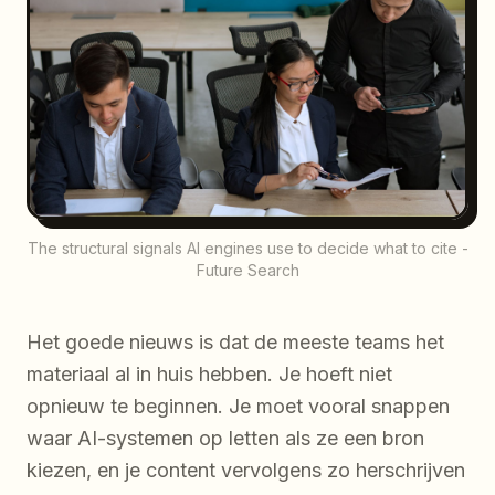
The structural signals AI engines use to decide what to cite -
Future Search
Het goede nieuws is dat de meeste teams het
materiaal al in huis hebben. Je hoeft niet
opnieuw te beginnen. Je moet vooral snappen
waar AI-systemen op letten als ze een bron
kiezen, en je content vervolgens zo herschrijven