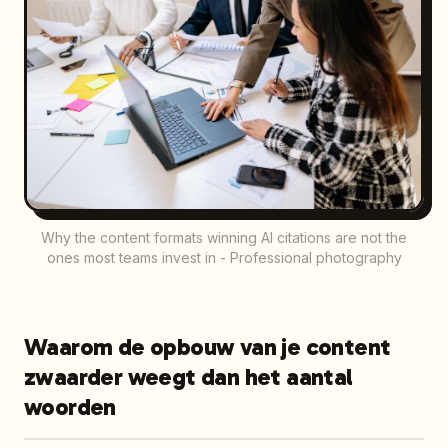
Why the content formats winning AI citations are not the
ones most teams invest in - Professional photography
Waarom de opbouw van je content
zwaarder weegt dan het aantal
woorden