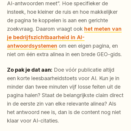
AI-antwoorden meet”. Hoe specifieker de
insteek, hoe kleiner de ruis en hoe makkelijker
de pagina te koppelen is aan een gerichte
zoekvraag. Daarom vraagt ook
het meten van
je bedrijfszichtbaarheid in AI-
antwoordsystemen
om een eigen pagina, en
niet om één extra alinea in een brede GEO-gids.
Zo pak je dat aan:
Doe vóór publicatie altijd
een korte leesbaarheidstoets voor AI. Kun je in
minder dan twee minuten vijf losse feiten uit de
pagina halen? Staat de belangrijkste claim direct
in de eerste zin van elke relevante alinea? Als
het antwoord nee is, dan is de content nog niet
klaar voor AI-citaties.