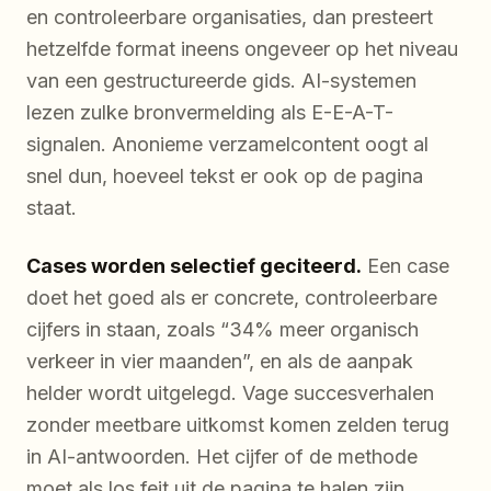
en controleerbare organisaties, dan presteert
hetzelfde format ineens ongeveer op het niveau
van een gestructureerde gids. AI-systemen
lezen zulke bronvermelding als E-E-A-T-
signalen. Anonieme verzamelcontent oogt al
snel dun, hoeveel tekst er ook op de pagina
staat.
Cases worden selectief geciteerd.
Een case
doet het goed als er concrete, controleerbare
cijfers in staan, zoals “34% meer organisch
verkeer in vier maanden”, en als de aanpak
helder wordt uitgelegd. Vage succesverhalen
zonder meetbare uitkomst komen zelden terug
in AI-antwoorden. Het cijfer of de methode
moet als los feit uit de pagina te halen zijn.