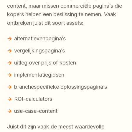
content, maar missen commerciële pagina’s die
kopers helpen een beslissing te nemen. Vaak
ontbreken juist dit soort assets:
alternatievenpagina’s
vergelijkingspagina’s
uitleg over prijs of kosten
implementatiegidsen
branchespecifieke oplossingspagina’s
ROI-calculators
use-case-content
Juist dit zijn vaak de meest waardevolle