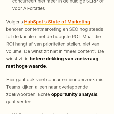
concurreert niet meer in de huidige SERP of
voor AI-citaties
Volgens
HubSpot’s State of Marketing
behoren contentmarketing en SEO nog steeds
tot de kanalen met de hoogste ROI. Maar die
ROI hangt af van prioriteiten stellen, niet van
volume. De winst zit niet in “meer content”. De
winst zit in
betere dekking van zoekvraag
met hoge waarde
.
Hier gaat ook veel concurrentieonderzoek mis.
Teams kijken alleen naar overlappende
zoekwoorden. Echte
opportunity analysis
gaat verder: