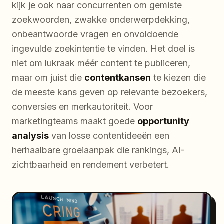
kijk je ook naar concurrenten om gemiste
zoekwoorden, zwakke onderwerpdekking,
onbeantwoorde vragen en onvoldoende
ingevulde zoekintentie te vinden. Het doel is
niet om lukraak méér content te publiceren,
maar om juist die
contentkansen
te kiezen die
de meeste kans geven op relevante bezoekers,
conversies en merkautoriteit. Voor
marketingteams maakt goede
opportunity
analysis
van losse contentideeën een
herhaalbare groeiaanpak die rankings, AI-
zichtbaarheid en rendement verbetert.