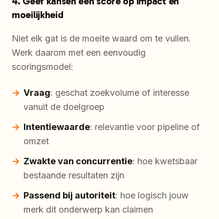
4. Geef kansen een score op impact en
moeilijkheid
Niet elk gat is de moeite waard om te vullen.
Werk daarom met een eenvoudig
scoringsmodel:
Vraag
: geschat zoekvolume of interesse
vanuit de doelgroep
Intentiewaarde
: relevantie voor pipeline of
omzet
Zwakte van concurrentie
: hoe kwetsbaar
bestaande resultaten zijn
Passend bij autoriteit
: hoe logisch jouw
merk dit onderwerp kan claimen