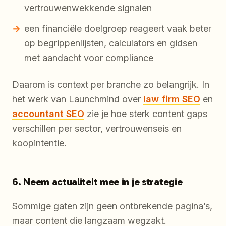
vertrouwenwekkende signalen
een financiële doelgroep reageert vaak beter
op begrippenlijsten, calculators en gidsen
met aandacht voor compliance
Daarom is context per branche zo belangrijk. In
het werk van Launchmind over
law firm SEO
en
accountant SEO
zie je hoe sterk content gaps
verschillen per sector, vertrouwenseis en
koopintentie.
6. Neem actualiteit mee in je strategie
Sommige gaten zijn geen ontbrekende pagina’s,
maar content die langzaam wegzakt.