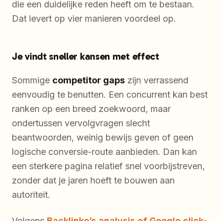
die een duidelijke reden heeft om te bestaan.
Dat levert op vier manieren voordeel op.
Je vindt sneller kansen met effect
Sommige
competitor gaps
zijn verrassend
eenvoudig te benutten. Een concurrent kan best
ranken op een breed zoekwoord, maar
ondertussen vervolgvragen slecht
beantwoorden, weinig bewijs geven of geen
logische conversie-route aanbieden. Dan kan
een sterkere pagina relatief snel voorbijstreven,
zonder dat je jaren hoeft te bouwen aan
autoriteit.
Volgens
Backlinko’s analysis of Google click-