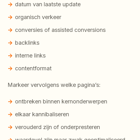
datum van laatste update
organisch verkeer
conversies of assisted conversions
backlinks
interne links
contentformat
Markeer vervolgens welke pagina’s:
ontbreken binnen kernonderwerpen
elkaar kannibaliseren
verouderd zijn of onderpresteren
waardevol zijn maar zwak geoptimaliseerd