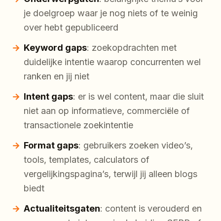
je doelgroep waar je nog niets of te weinig
over hebt gepubliceerd
Keyword gaps
: zoekopdrachten met
duidelijke intentie waarop concurrenten wel
ranken en jij niet
Intent gaps
: er is wel content, maar die sluit
niet aan op informatieve, commerciële of
transactionele zoekintentie
Format gaps
: gebruikers zoeken video’s,
tools, templates, calculators of
vergelijkingspagina’s, terwijl jij alleen blogs
biedt
Actualiteitsgaten
: content is verouderd en