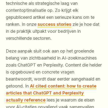
technische als strategische laag van
contentoptimalisatie op. Zo krijgt elk
gepubliceerd artikel een serieuze kans om te
ranken. In onze
success stories
zie je hoe dat
in de praktijk uitpakt voor bedrijven in
verschillende sectoren.
Deze aanpak sluit ook aan op het groeiende
belang van zichtbaarheid in AI-zoekmachines
zoals ChatGPT en Perplexity. Content die helder
is opgebouwd en concrete vragen
beantwoordt, wordt daar eerder aangehaald en
getoond. In
AI cited content: how to create
articles that ChatGPT and Perplexity
actually reference
lees je waarom de eisen
voor AI-citaties opvallend vaak samenvallen