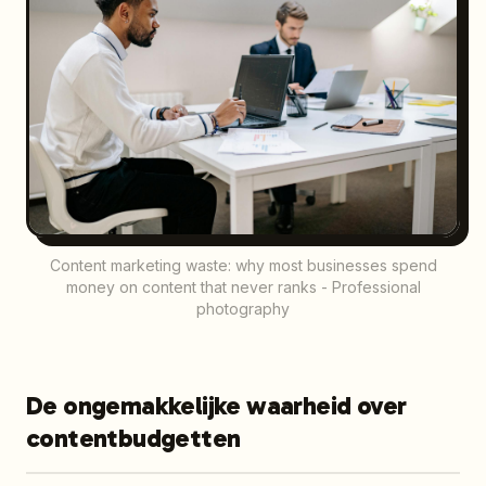
Content marketing waste: why most businesses spend
money on content that never ranks - Professional
photography
De ongemakkelijke waarheid over
contentbudgetten