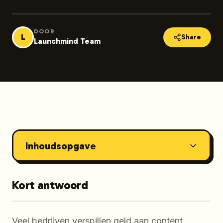
DOOR
L
Share
Launchmind Team
Inhoudsopgave
Kort antwoord
Veel bedrijven verspillen geld aan content