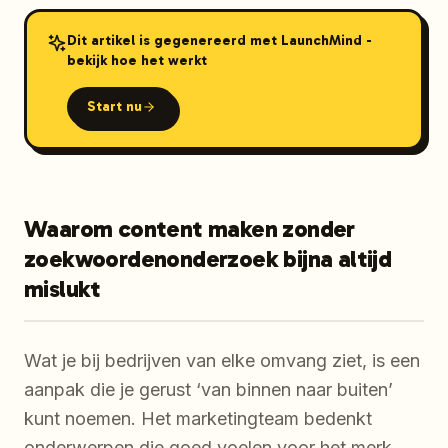
Dit artikel is gegenereerd met LaunchMind -
bekijk hoe het werkt
Start nu
Waarom content maken zonder
zoekwoordenonderzoek bijna altijd
mislukt
Wat je bij bedrijven van elke omvang ziet, is een
aanpak die je gerust ‘van binnen naar buiten’
kunt noemen. Het marketingteam bedenkt
onderwerpen die goed voelen voor het merk,