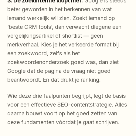
3. De zoekintentie klopt niet.
Google is steeds
beter geworden in het herkennen van wat
iemand werkelijk wil zien. Zoekt iemand op
‘beste CRM tools’, dan verwacht diegene een
vergelijkingsartikel of shortlist — geen
merkverhaal. Kies je het verkeerde format bij
een zoekwoord, zelfs als het
zoekwoordenonderzoek goed was, dan ziet
Google dat de pagina de vraag niet goed
beantwoordt. En dat drukt je ranking.
Wie deze drie faalpunten begrijpt, legt de basis
voor een effectieve SEO-contentstrategie. Alles
daarna bouwt voort op het goed zetten van
deze fundamenten vóórdat je gaat schrijven.