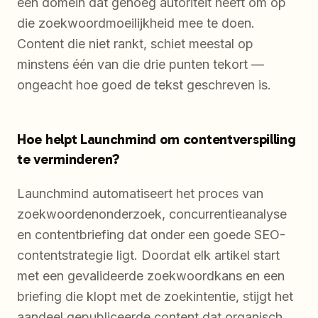
een domein dat genoeg autoriteit heeft om op
die zoekwoordmoeilijkheid mee te doen.
Content die niet rankt, schiet meestal op
minstens één van die drie punten tekort —
ongeacht hoe goed de tekst geschreven is.
Hoe helpt Launchmind om contentverspilling
te verminderen?
Launchmind automatiseert het proces van
zoekwoordenonderzoek, concurrentieanalyse
en contentbriefing dat onder een goede SEO-
contentstrategie ligt. Doordat elk artikel start
met een gevalideerde zoekwoordkans en een
briefing die klopt met de zoekintentie, stijgt het
aandeel gepubliceerde content dat organisch