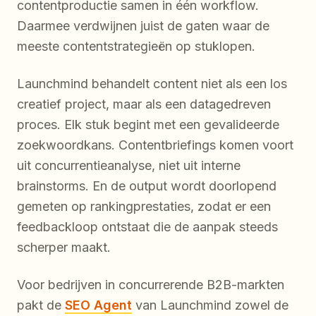
contentproductie samen in één workflow.
Daarmee verdwijnen juist de gaten waar de
meeste contentstrategieën op stuklopen.
Launchmind behandelt content niet als een los
creatief project, maar als een datagedreven
proces. Elk stuk begint met een gevalideerde
zoekwoordkans. Contentbriefings komen voort
uit concurrentieanalyse, niet uit interne
brainstorms. En de output wordt doorlopend
gemeten op rankingprestaties, zodat er een
feedbackloop ontstaat die de aanpak steeds
scherper maakt.
Voor bedrijven in concurrerende B2B-markten
pakt de
SEO Agent
van Launchmind zowel de