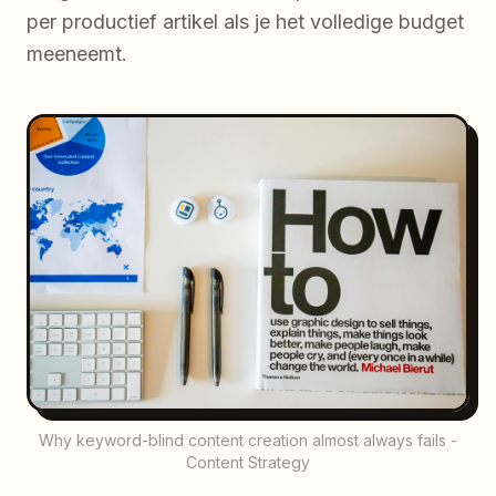
per productief artikel als je het volledige budget
meeneemt.
Why keyword-blind content creation almost always fails -
Content Strategy