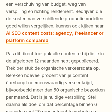
een verschuiving van budget, weg van
verspilling en richting rendement. Bedrijven die
de kosten van verschillende productiemodellen
goed willen vergelijken, kunnen ook kijken naar
AI SEO content costs: agency, freelancer or
platform compared
.
Pas dit direct toe: pak alle content erbij die je in
de afgelopen 12 maanden hebt gepubliceerd.
Trek per stuk de organische verkeersdata op.
Bereken hoeveel procent van je content
überhaupt noemenswaardig verkeer krijgt,
bijvoorbeeld meer dan 50 organische bezoeken
per maand. Dat is je huidige verspilling. Stel
daarna als doel om dat percentage binnen 6
maanden met 20 procentpunt te verbeteren