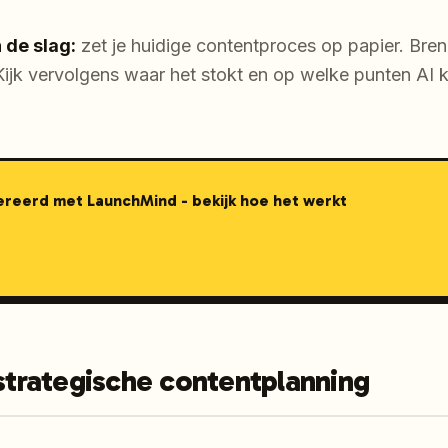
 de slag:
zet je huidige contentproces op papier. Breng
 Kijk vervolgens waar het stokt en op welke punten AI 
nereerd met LaunchMind - bekijk hoe het werkt
 strategische contentplanning