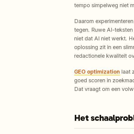
tempo simpelweg niet m
Daarom experimenteren ve
tegen. Ruwe AI-teksten
niet dat AI niet werkt. 
oplossing zit in een sl
redactionele kwaliteit ove
GEO optimization
laat 
goed scoren in zoekmac
Dat vraagt om een volw
Het schaalprob