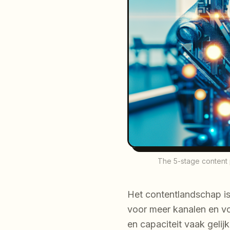
The 5-stage content p
Het contentlandschap is
voor meer kanalen en vo
en capaciteit vaak gelij