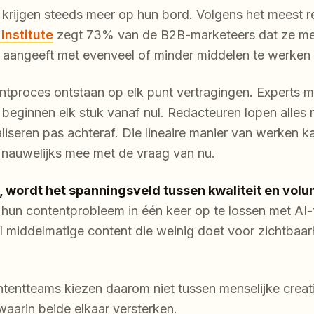
krijgen steeds meer op hun bord. Volgens het meest 
Institute
zegt 73% van de B2B-marketeers dat ze me
 aangeeft met evenveel of minder middelen te werken 
tentproces ontstaan op elk punt vertragingen. Experts
 beginnen elk stuk vanaf nul. Redacteuren lopen alles r
liseren pas achteraf. Die lineaire manier van werken k
 nauwelijks mee met de vraag van nu.
, wordt het spanningsveld tussen kwaliteit en volu
 hun contentprobleem in één keer op te lossen met AI-t
 middelmatige content die weinig doet voor zichtbaar
entteams kiezen daarom niet tussen menselijke creativi
aarin beide elkaar versterken.