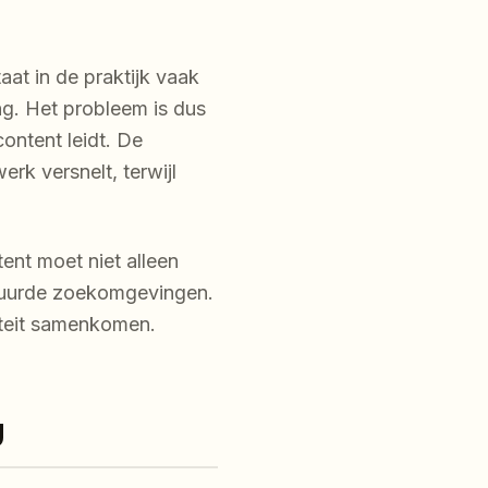
aat in de praktijk vaak
g. Het probleem is dus
content leidt. De
erk versnelt, terwijl
ent moet niet alleen
stuurde zoekomgevingen.
iteit samenkomen.
g