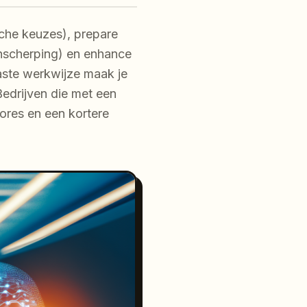
sche keuzes), prepare
anscherping) en enhance
vaste werkwijze maak je
edrijven die met een
ores en een kortere