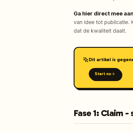
Ga hier direct mee aan
van idee tot publicatie.
dat de kwaliteit daalt.
Dit artikel is gege
Start nu
Fase 1: Claim -