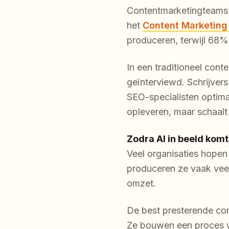
Contentmarketingteams 
het
Content Marketing 
produceren, terwijl 68%
In een traditioneel con
geïnterviewd. Schrijvers
SEO-specialisten optima
opleveren, maar schaalt
Zodra AI in beeld komt
Veel organisaties hopen
produceren ze vaak veel
omzet.
De best presterende cont
Ze bouwen een proces w