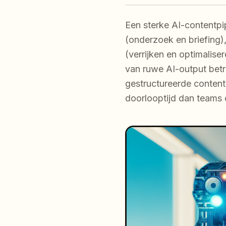
Een sterke AI-contentpip
(onderzoek en briefing)
(verrijken en optimalise
van ruwe AI-output betr
gestructureerde content
doorlooptijd dan teams 