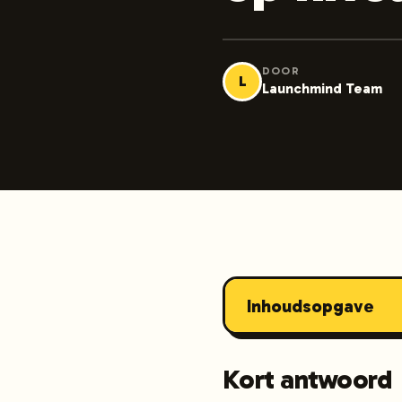
DOOR
L
Launchmind Team
Inhoudsopgave
Kort antwoord