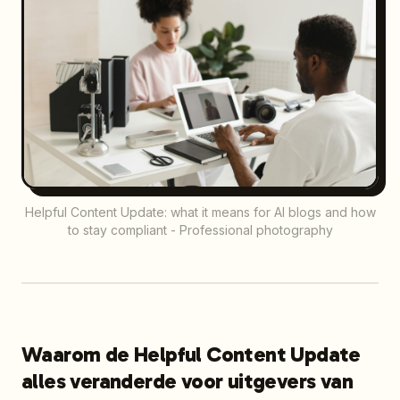
Helpful Content Update: what it means for AI blogs and how
to stay compliant - Professional photography
Waarom de Helpful Content Update
alles veranderde voor uitgevers van