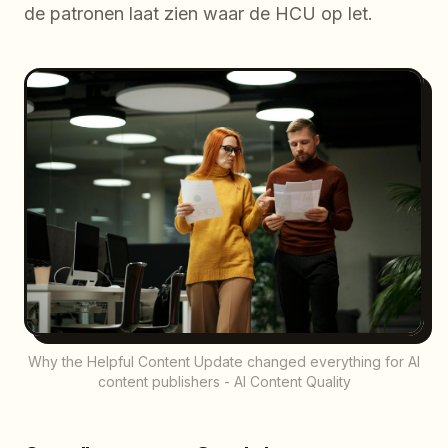
de patronen laat zien waar de HCU op let.
Why the Helpful Content Update changed everything for AI
content publishers - AI Content Quality