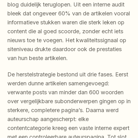
blog duidelijk teruglopen. Uit een interne audit
bleek dat ongeveer 60% van de artikelen vooral
informatieve stukken waren die sterk leken op
content die al goed scoorde, zonder echt iets
nieuws toe te voegen. Het kwaliteitssignaal op
siteniveau drukte daardoor ook de prestaties
van hun beste artikelen.
De herstelstrategie bestond uit drie fases. Eerst
werden dunne artikelen samengevoegd:
verwante posts van minder dan 600 woorden
over vergelijkbare subonderwerpen gingen op in
sterkere, completere pagina’s. Daarna werd
auteurschap aangescherpt: elke
contentcategorie kreeg een vaste interne expert
met een controleerbare auteurspagina. Tot slot