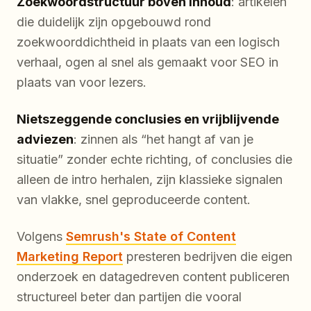
Zoekwoordstructuur boven inhoud
: artikelen
die duidelijk zijn opgebouwd rond
zoekwoorddichtheid in plaats van een logisch
verhaal, ogen al snel als gemaakt voor SEO in
plaats van voor lezers.
Nietszeggende conclusies en vrijblijvende
adviezen
: zinnen als “het hangt af van je
situatie” zonder echte richting, of conclusies die
alleen de intro herhalen, zijn klassieke signalen
van vlakke, snel geproduceerde content.
Volgens
Semrush's State of Content
Marketing Report
presteren bedrijven die eigen
onderzoek en datagedreven content publiceren
structureel beter dan partijen die vooral