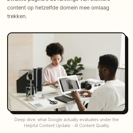
content op hetzelfde domein mee omlaag
trekken.
Deep dive: what Google actually evaluates under the
Helpful Content Update - AI Content Quality