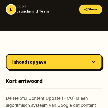
DOOR
L
Share
Launchmind Team
Inhoudsopgave
Kort antwoord
De Helpful Content Update (HCU) is een
algoritmisch systeem van Google dat content