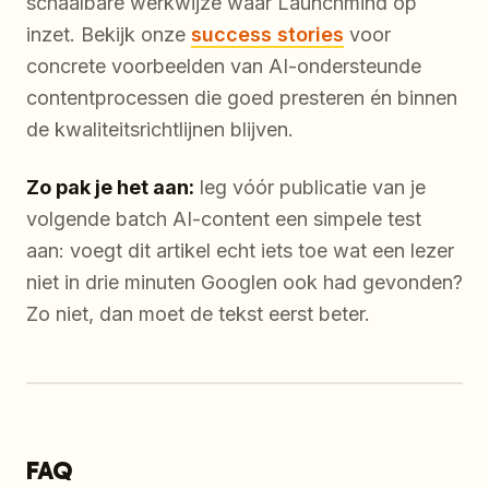
schaalbare werkwijze waar Launchmind op
inzet. Bekijk onze
success stories
voor
concrete voorbeelden van AI-ondersteunde
contentprocessen die goed presteren én binnen
de kwaliteitsrichtlijnen blijven.
Zo pak je het aan:
leg vóór publicatie van je
volgende batch AI-content een simpele test
aan: voegt dit artikel echt iets toe wat een lezer
niet in drie minuten Googlen ook had gevonden?
Zo niet, dan moet de tekst eerst beter.
FAQ