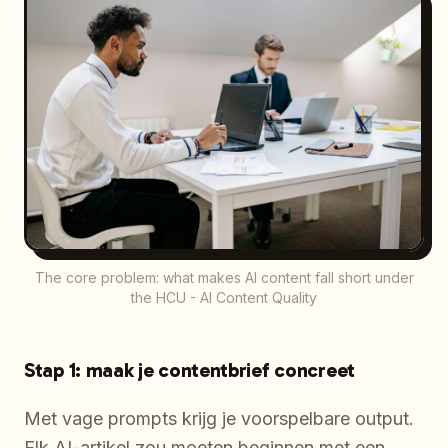
The core problem: what makes AI content fall short under
the HCU - AI Content Quality
Stap 1: maak je contentbrief concreet
Met vage prompts krijg je voorspelbare output.
Elk AI-artikel zou moeten beginnen met een