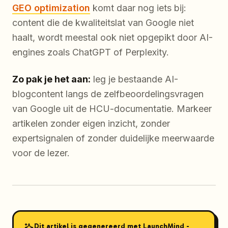
GEO optimization
komt daar nog iets bij:
content die de kwaliteitslat van Google niet
haalt, wordt meestal ook niet opgepikt door AI-
engines zoals ChatGPT of Perplexity.
Zo pak je het aan:
leg je bestaande AI-
blogcontent langs de zelfbeoordelingsvragen
van Google uit de HCU-documentatie. Markeer
artikelen zonder eigen inzicht, zonder
expertsignalen of zonder duidelijke meerwaarde
voor de lezer.
Dit artikel is gegenereerd met LaunchMind -