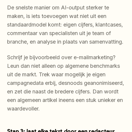
De snelste manier om AI-output sterker te
maken, is iets toevoegen wat niet uit een
standaardmodel komt: eigen cijfers, klantcases,
commentaar van specialisten uit je team of
branche, en analyse in plaats van samenvatting.
Schrijf je bijvoorbeeld over e-mailmarketing?
Leun dan niet alleen op algemene benchmarks
uit de markt. Trek waar mogelijk je eigen
campagnedata erbij, desnoods geanonimiseerd,
en zet die naast de bredere cijfers. Dan wordt
een algemeen artikel ineens een stuk unieker en
waardevoller.
Stap 3: laat elke tekst door een redacteur