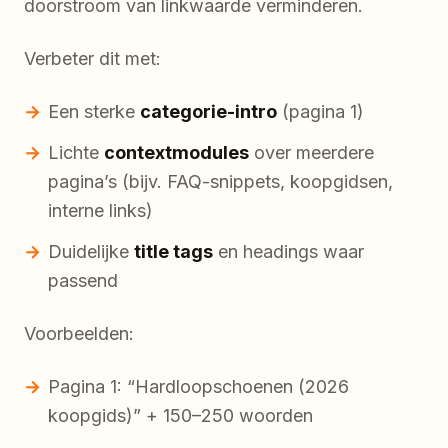
doorstroom van linkwaarde verminderen.
Verbeter dit met:
Een sterke
categorie-intro
(pagina 1)
Lichte
contextmodules
over meerdere
pagina’s (bijv. FAQ-snippets, koopgidsen,
interne links)
Duidelijke
title tags
en headings waar
passend
Voorbeelden:
Pagina 1: “Hardloopschoenen (2026
koopgids)” + 150–250 woorden