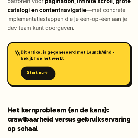
patronen voor
pagination, infinite scroll, grote
catalogi en contentnavigatie
—met concrete
implementatiestappen die je één-op-één aan je
dev team kunt doorgeven.
Dit artikel is gegenereerd met LaunchMind -
bekijk hoe het werkt
Start nu
Het kernprobleem (en de kans):
crawlbaarheid versus gebruikservaring
op schaal