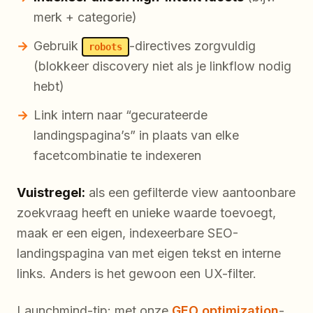
merk + categorie)
Gebruik
-directives zorgvuldig
robots
(blokkeer discovery niet als je linkflow nodig
hebt)
Link intern naar “gecurateerde
landingspagina’s” in plaats van elke
facetcombinatie te indexeren
Vuistregel:
als een gefilterde view aantoonbare
zoekvraag heeft en unieke waarde toevoegt,
maak er een eigen, indexeerbare SEO-
landingspagina van met eigen tekst en interne
links. Anders is het gewoon een UX-filter.
Launchmind-tip: met onze
GEO optimization
-