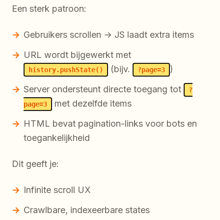
Een sterk patroon:
Gebruikers scrollen → JS laadt extra items
URL wordt bijgewerkt met
(bijv.
)
history.pushState()
?page=3
Server ondersteunt directe toegang tot
?
met dezelfde items
page=3
HTML bevat pagination-links voor bots en
toegankelijkheid
Dit geeft je:
Infinite scroll UX
Crawlbare, indexeerbare states