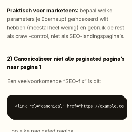
Praktisch voor marketeers:
bepaal welke
parameters je überhaupt geïndexeerd wilt
hebben (meestal heel weinig) en gebruik de rest
als crawl-control, niet als SEO-landingspagina’s.
2) Canonicaliseer niet alle paginated pagina’s
naar pagina 1
Een veelvoorkomende “SEO-fix” is dit:
…op elke paginated pagina.