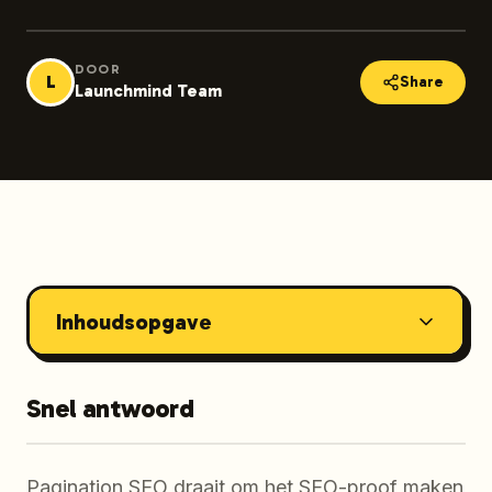
DOOR
L
Share
Launchmind Team
Inhoudsopgave
Snel antwoord
Pagination SEO draait om het SEO-proof maken