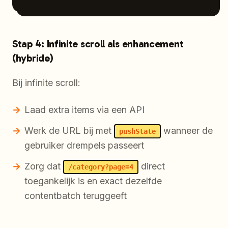
Stap 4: Infinite scroll als enhancement
(hybride)
Bij infinite scroll:
Laad extra items via een API
Werk de URL bij met
wanneer de
pushState
gebruiker drempels passeert
Zorg dat
direct
/category?page=4
toegankelijk is en exact dezelfde
contentbatch teruggeeft