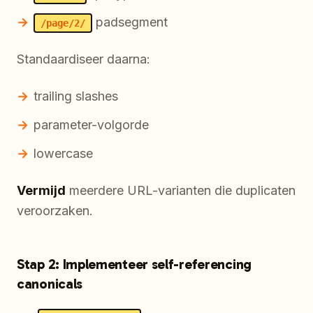
padsegment
/page/2/
Standaardiseer daarna:
trailing slashes
parameter-volgorde
lowercase
Vermijd
meerdere URL-varianten die duplicaten
veroorzaken.
Stap 2: Implementeer self-referencing
canonicals