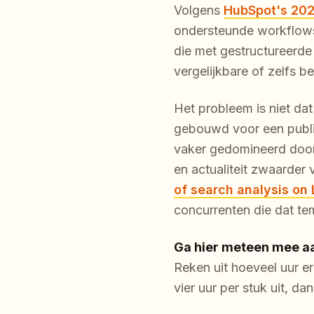
Volgens
HubSpot's 202
ondersteunde workflows 
die met gestructureerde
vergelijkbare of zelfs b
Het probleem is niet da
gebouwd voor een publi
vaker gedomineerd door 
en actualiteit zwaarder 
of search analysis o
concurrenten die dat t
Ga hier meteen mee aa
Reken uit hoeveel uur er p
vier uur per stuk uit, da