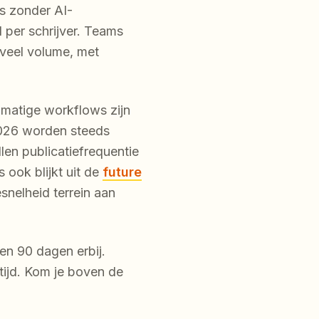
s zonder AI-
 per schrijver. Teams
oveel volume, met
dmatige workflows zijn
2026 worden steeds
en publicatiefrequentie
 ook blijkt uit de
future
snelheid terrein aan
en 90 dagen erbij.
jftijd. Kom je boven de