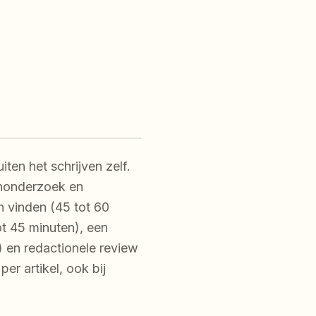
ten het schrijven zelf.
enonderzoek en
n vinden (45 tot 60
ot 45 minuten), een
) en redactionele review
er artikel, ook bij