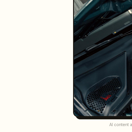
AI content 