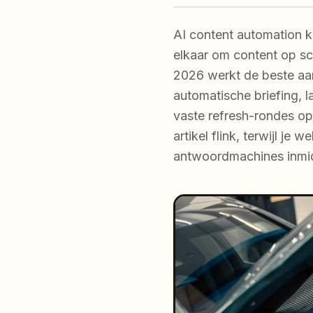
AI content automation k
elkaar om content op sc
2026 werkt de beste aa
automatische briefing, l
vaste refresh-rondes op
artikel flink, terwijl j
antwoordmachines inmid