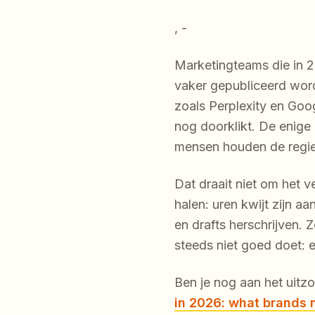
, -
Marketingteams die in 
vaker gepubliceerd wo
zoals Perplexity en Goo
nog doorklikt. De enige
mensen houden de regie,
Dat draait niet om het v
halen: uren kwijt zijn 
en drafts herschrijven. 
steeds niet goed doet: 
Ben je nog aan het uitz
in 2026: what brands n