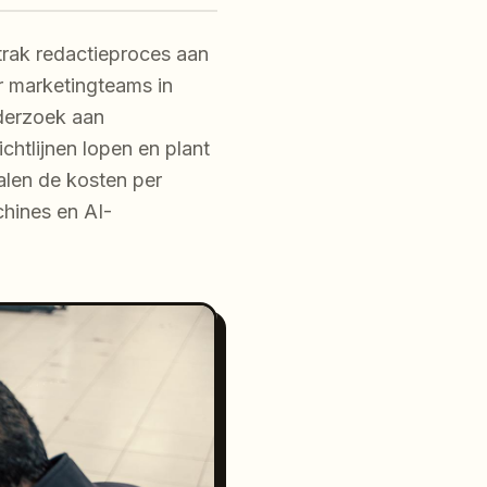
trak redactieproces aan
r marketingteams in
derzoek aan
ichtlijnen lopen en plant
alen de kosten per
chines en AI-