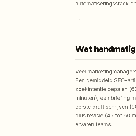
automatiseringsstack op
, -
Wat handmatige
Veel marketingmanagers o
Een gemiddeld SEO-arti
zoekintentie bepalen (6
minuten), een briefing 
eerste draft schrijven 
plus revisie (45 tot 60 m
ervaren teams.