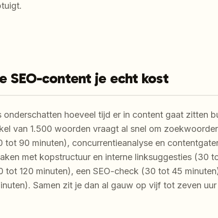
tuigt.
 SEO-content je echt kost
nderschatten hoeveel tijd er in content gaat zitten bui
kel van 1.500 woorden vraagt al snel om zoekwoord
0 tot 90 minuten), concurrentieanalyse en contentgate
maken met kopstructuur en interne linksuggesties (30 t
(90 tot 120 minuten), een SEO-check (30 tot 45 minuten
inuten). Samen zit je dan al gauw op vijf tot zeven uur p