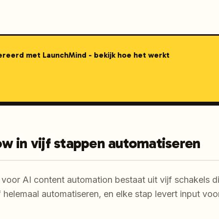
nereerd met LaunchMind - bekijk hoe het werkt
w in vijf stappen automatiseren
oor AI content automation bestaat uit vijf schakels di
f helemaal automatiseren, en elke stap levert input vo