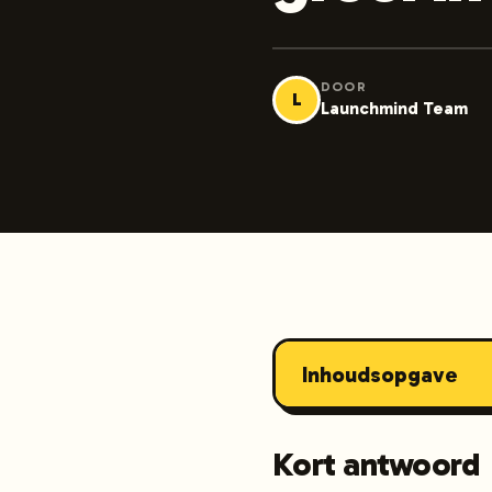
DOOR
L
Launchmind Team
Inhoudsopgave
Kort antwoord