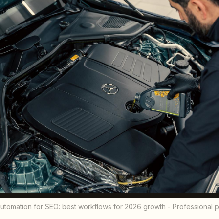
automation for SEO: best workflows for 2026 growth - Professional