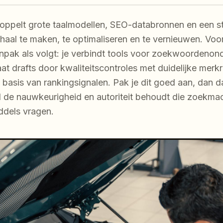
oppelt grote taalmodellen, SEO-databronnen en een s
haal te maken, te optimaliseren en te vernieuwen. Voo
npak als volgt: je verbindt tools voor zoekwoordenon
aat drafts door kwaliteitscontroles met duidelijke merkr
 basis van rankingsignalen. Pak je dit goed aan, dan d
e wel de nauwkeurigheid en autoriteit behoudt die zoekma
dels vragen.