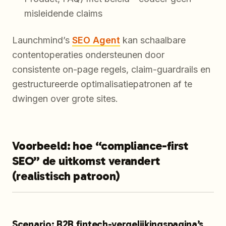
misleidende claims
Launchmind’s
SEO Agent
kan schaalbare
contentoperaties ondersteunen door
consistente on-page regels, claim-guardrails en
gestructureerde optimalisatiepatronen af te
dwingen over grote sites.
Voorbeeld: hoe “compliance-first
SEO” de uitkomst verandert
(realistisch patroon)
Scenario: B2B fintech-vergelijkingspagina’s