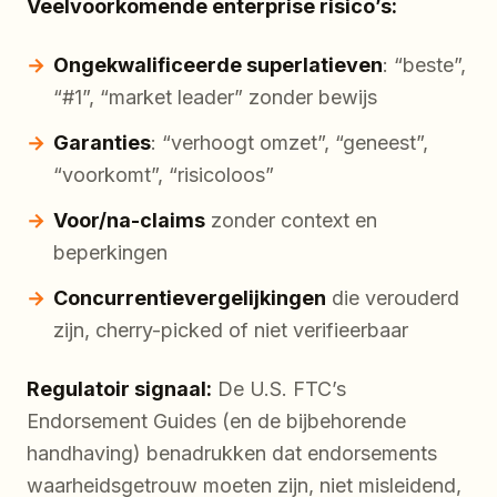
Veelvoorkomende enterprise risico’s:
Ongekwalificeerde superlatieven
: “beste”,
“#1”, “market leader” zonder bewijs
Garanties
: “verhoogt omzet”, “geneest”,
“voorkomt”, “risicoloos”
Voor/na-claims
zonder context en
beperkingen
Concurrentievergelijkingen
die verouderd
zijn, cherry-picked of niet verifieerbaar
Regulatoir signaal:
De U.S. FTC’s
Endorsement Guides (en de bijbehorende
handhaving) benadrukken dat endorsements
waarheidsgetrouw moeten zijn, niet misleidend,