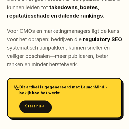
kunnen leiden tot
takedowns, boetes,
reputatieschade en dalende rankings
.
Voor CMOs en marketingmanagers ligt de kans
voor het oprapen: bedrijven die
regulatory SEO
systematisch aanpakken, kunnen sneller én
veiliger opschalen—meer publiceren, beter
ranken en minder herstelwerk.
Dit artikel is gegenereerd met LaunchMind -
bekijk hoe het werkt
Start nu