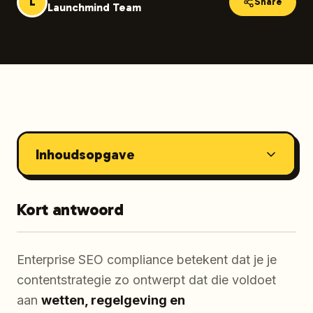
L
Share
Launchmind Team
Inhoudsopgave
Kort antwoord
Enterprise SEO compliance betekent dat je je
contentstrategie zo ontwerpt dat die voldoet
aan
wetten, regelgeving en