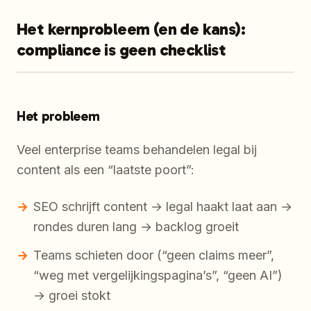
Het kernprobleem (en de kans):
compliance is geen checklist
Het probleem
Veel enterprise teams behandelen legal bij
content als een “laatste poort”:
SEO schrijft content → legal haakt laat aan →
rondes duren lang → backlog groeit
Teams schieten door (“geen claims meer”,
“weg met vergelijkingspagina’s”, “geen AI”)
→ groei stokt