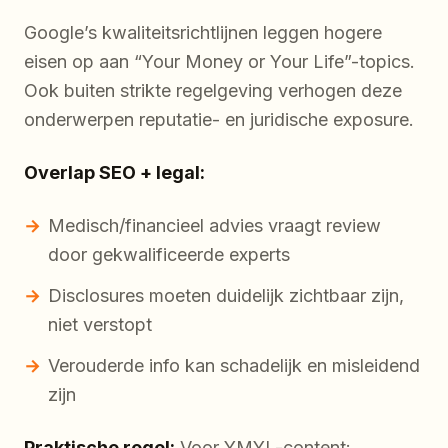
Google’s kwaliteitsrichtlijnen leggen hogere
eisen op aan “Your Money or Your Life”-topics.
Ook buiten strikte regelgeving verhogen deze
onderwerpen reputatie- en juridische exposure.
Overlap SEO + legal:
Medisch/financieel advies vraagt review
door gekwalificeerde experts
Disclosures moeten duidelijk zichtbaar zijn,
niet verstopt
Verouderde info kan schadelijk en misleidend
zijn
Praktische regel:
Voor YMYL-content: