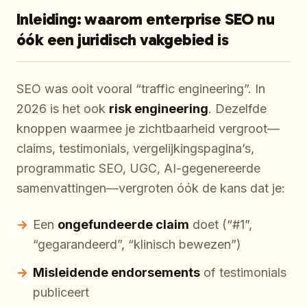
Inleiding: waarom enterprise SEO nu
óók een juridisch vakgebied is
SEO was ooit vooral “traffic engineering”. In
2026 is het ook
risk engineering
. Dezelfde
knoppen waarmee je zichtbaarheid vergroot—
claims, testimonials, vergelijkingspagina’s,
programmatic SEO, UGC, AI-gegenereerde
samenvattingen—vergroten óók de kans dat je:
Een
ongefundeerde claim
doet (“#1”,
“gegarandeerd”, “klinisch bewezen”)
Misleidende endorsements
of testimonials
publiceert