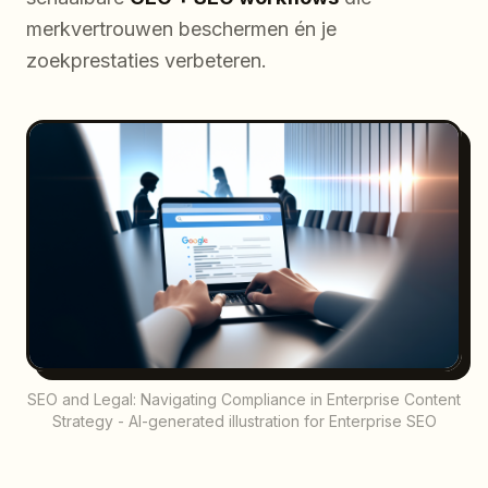
merkvertrouwen beschermen én je
zoekprestaties verbeteren.
SEO and Legal: Navigating Compliance in Enterprise Content
Strategy - AI-generated illustration for Enterprise SEO