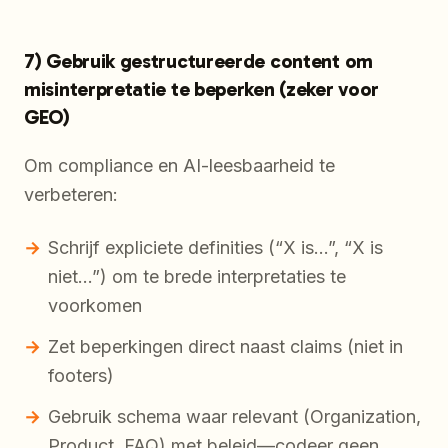
7) Gebruik gestructureerde content om
misinterpretatie te beperken (zeker voor
GEO)
Om compliance en AI-leesbaarheid te
verbeteren:
Schrijf expliciete definities (“X is…”, “X is
niet…”) om te brede interpretaties te
voorkomen
Zet beperkingen direct naast claims (niet in
footers)
Gebruik schema waar relevant (Organization,
Product, FAQ) met beleid—codeer geen