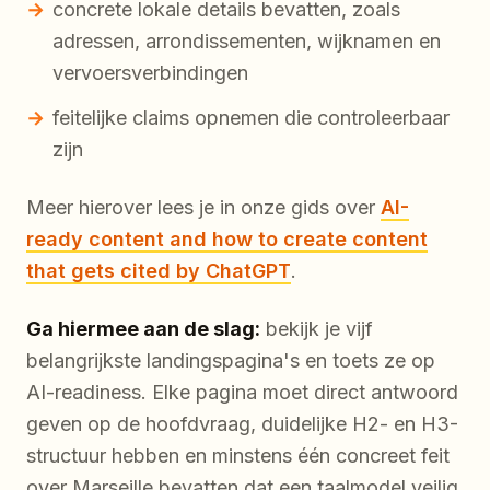
concrete lokale details bevatten, zoals
adressen, arrondissementen, wijknamen en
vervoersverbindingen
feitelijke claims opnemen die controleerbaar
zijn
Meer hierover lees je in onze gids over
AI-
ready content and how to create content
that gets cited by ChatGPT
.
Ga hiermee aan de slag:
bekijk je vijf
belangrijkste landingspagina's en toets ze op
AI-readiness. Elke pagina moet direct antwoord
geven op de hoofdvraag, duidelijke H2- en H3-
structuur hebben en minstens één concreet feit
over Marseille bevatten dat een taalmodel veilig