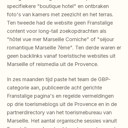
specifiekere "boutique hotel" en ontbraken
foto's van kamers met zeezicht en het terras.
Ten tweede had de website geen Franstalige
content voor long-tail zoekopdrachten als
"hôtel vue mer Marseille Corniche" of "séjour
romantique Marseille 7ème". Ten derde waren er
geen backlinks vanaf toeristische websites uit
Marseille of reismedia uit de Provence.
In zes maanden tijd paste het team de GBP-
categorie aan, publiceerde acht gerichte
Franstalige pagina's en regelde vermeldingen
op drie toerismeblogs uit de Provence en in de
partnerdirectory van het toerismebureau van
Marseille. Het aantal organische sessies vanuit