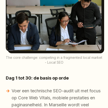
The core challenge: competing in a fragmented local market
- Local SEO
Dag 1 tot 30: de basis op orde
Voer een technische SEO-audit uit met focus
op Core Web Vitals, mobiele prestaties en
paginasnelheid. In Marseille wordt veel