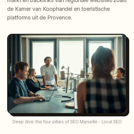
markt en backlinks van regionale websites zoals
de Kamer van Koophandel en toeristische
platforms uit de Provence.
Deep dive: the four pillars of SEO Marseille - Local SEO