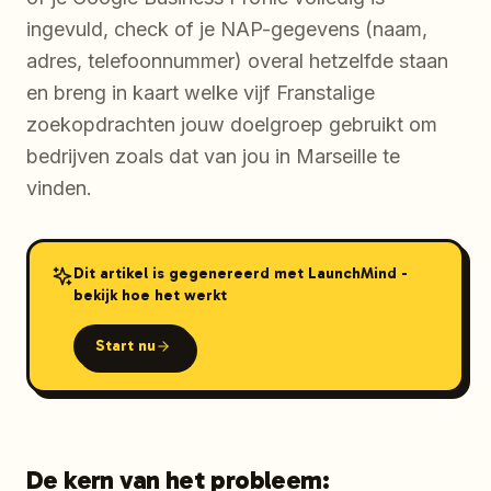
ingevuld, check of je NAP-gegevens (naam,
adres, telefoonnummer) overal hetzelfde staan
en breng in kaart welke vijf Franstalige
zoekopdrachten jouw doelgroep gebruikt om
bedrijven zoals dat van jou in Marseille te
vinden.
Dit artikel is gegenereerd met LaunchMind -
bekijk hoe het werkt
Start nu
De kern van het probleem: