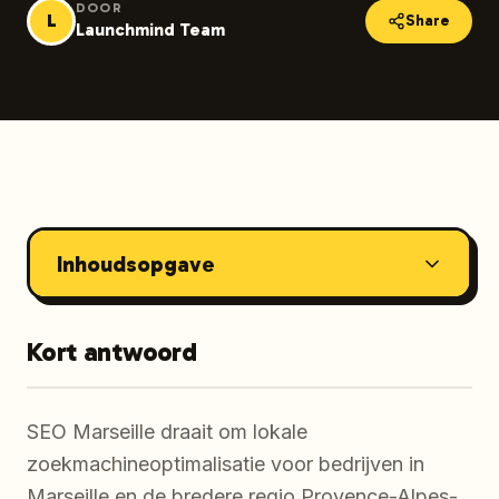
DOOR
L
Share
Launchmind Team
Inhoudsopgave
Kort antwoord
SEO Marseille draait om lokale
zoekmachineoptimalisatie voor bedrijven in
Marseille en de bredere regio Provence-Alpes-