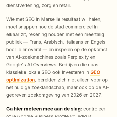
dienstverlening, zorg en retail.
Wie met SEO in Marseille resultaat wil halen,
moet snappen hoe de stad commercieel in
elkaar zit, rekening houden met een meertalig
publiek — Frans, Arabisch, Italiaans en Engels
hoor je er overal — en inspelen op de opkomst
van AI-zoekmachines zoals Perplexity en
Google's AI Overviews. Bedrijven die naast
klassieke lokale SEO ook investeren in
GEO
optimization
, bereiden zich niet alleen voor op
het huidige zoeklandschap, maar ook op de AI-
gedreven zoekomgeving van 2026 en 2027.
Ga hier meteen mee aan de slag:
controleer
of je Google Business Profile volledig is