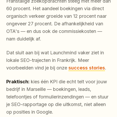
Franstalige zoekopdrachten steeg met meer dan
60 procent. Het aandeel boekingen via direct
organisch verkeer groeide van 12 procent naar
ongeveer 27 procent. De afhankelijkheid van
OTA's — en dus ook de commissiekosten —
nam duidelijk af.
Dat sluit aan bij wat Launchmind vaker ziet in
lokale SEO-trajecten in Frankrijk. Meer
voorbeelden vind je bij onze
success stories
.
Praktisch:
kies één KPI die echt telt voor jouw
bedrijf in Marseille — boekingen, leads,
telefoontjes of formulierinzendingen — en stuur
je SEO-rapportage op die uitkomst, niet alleen
op posities in Google.