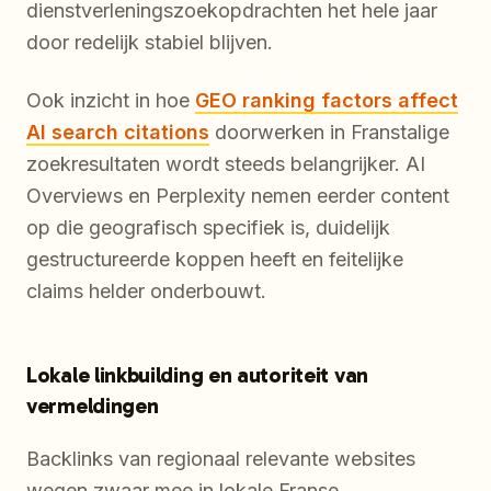
dienstverleningszoekopdrachten het hele jaar
door redelijk stabiel blijven.
Ook inzicht in hoe
GEO ranking factors affect
AI search citations
doorwerken in Franstalige
zoekresultaten wordt steeds belangrijker. AI
Overviews en Perplexity nemen eerder content
op die geografisch specifiek is, duidelijk
gestructureerde koppen heeft en feitelijke
claims helder onderbouwt.
Lokale linkbuilding en autoriteit van
vermeldingen
Backlinks van regionaal relevante websites
wegen zwaar mee in lokale Franse