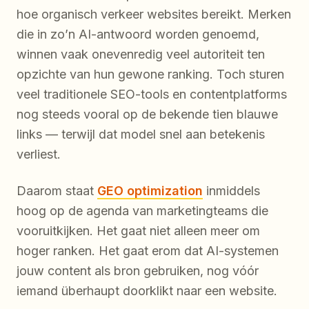
hoe organisch verkeer websites bereikt. Merken
die in zo’n AI-antwoord worden genoemd,
winnen vaak onevenredig veel autoriteit ten
opzichte van hun gewone ranking. Toch sturen
veel traditionele SEO-tools en contentplatforms
nog steeds vooral op de bekende tien blauwe
links — terwijl dat model snel aan betekenis
verliest.
Daarom staat
GEO optimization
inmiddels
hoog op de agenda van marketingteams die
vooruitkijken. Het gaat niet alleen meer om
hoger ranken. Het gaat erom dat AI-systemen
jouw content als bron gebruiken, nog vóór
iemand überhaupt doorklikt naar een website.