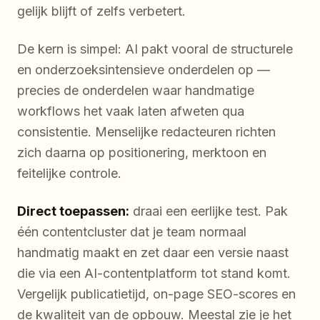
gelijk blijft of zelfs verbetert.
De kern is simpel: AI pakt vooral de structurele
en onderzoeksintensieve onderdelen op —
precies de onderdelen waar handmatige
workflows het vaak laten afweten qua
consistentie. Menselijke redacteuren richten
zich daarna op positionering, merktoon en
feitelijke controle.
Direct toepassen:
draai een eerlijke test. Pak
één contentcluster dat je team normaal
handmatig maakt en zet daar een versie naast
die via een AI-contentplatform tot stand komt.
Vergelijk publicatietijd, on-page SEO-scores en
de kwaliteit van de opbouw. Meestal zie je het