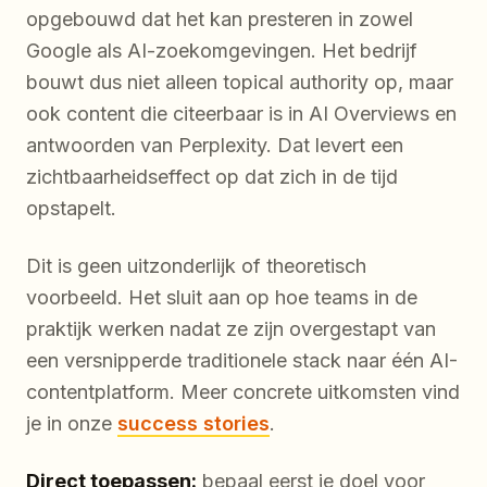
opgebouwd dat het kan presteren in zowel
Google als AI-zoekomgevingen. Het bedrijf
bouwt dus niet alleen topical authority op, maar
ook content die citeerbaar is in AI Overviews en
antwoorden van Perplexity. Dat levert een
zichtbaarheidseffect op dat zich in de tijd
opstapelt.
Dit is geen uitzonderlijk of theoretisch
voorbeeld. Het sluit aan op hoe teams in de
praktijk werken nadat ze zijn overgestapt van
een versnipperde traditionele stack naar één AI-
contentplatform. Meer concrete uitkomsten vind
je in onze
success stories
.
Direct toepassen:
bepaal eerst je doel voor