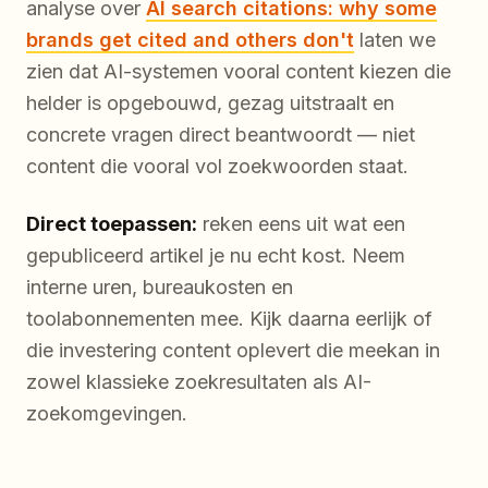
analyse over
AI search citations: why some
brands get cited and others don't
laten we
zien dat AI-systemen vooral content kiezen die
helder is opgebouwd, gezag uitstraalt en
concrete vragen direct beantwoordt — niet
content die vooral vol zoekwoorden staat.
Direct toepassen:
reken eens uit wat een
gepubliceerd artikel je nu echt kost. Neem
interne uren, bureaukosten en
toolabonnementen mee. Kijk daarna eerlijk of
die investering content oplevert die meekan in
zowel klassieke zoekresultaten als AI-
zoekomgevingen.