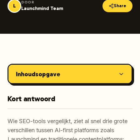
DOOR
L
Share
Launchmind Team
Inhoudsopgave
Kort antwoord
Wie SEO-tools vergelijkt, ziet al snel drie grote
verschillen tussen AI-first platforms zoals
Launchmind en traditionele contentplatforms: