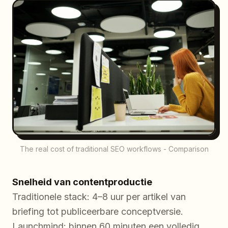
The real cost of traditional SEO workflows - Comparison
Snelheid van contentproductie
Traditionele stack: 4–8 uur per artikel van
briefing tot publiceerbare conceptversie.
Launchmind: binnen 60 minuten een volledig