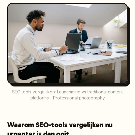
SEO tools vergelijken: Launchmind vs traditional content
platforms - Professional photography
Waarom SEO-tools vergelijken nu
urgenter is dan ooit