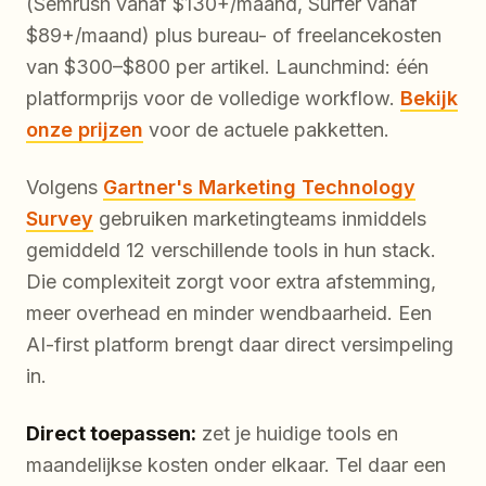
(Semrush vanaf $130+/maand, Surfer vanaf
$89+/maand) plus bureau- of freelancekosten
van $300–$800 per artikel. Launchmind: één
platformprijs voor de volledige workflow.
Bekijk
onze prijzen
voor de actuele pakketten.
Volgens
Gartner's Marketing Technology
Survey
gebruiken marketingteams inmiddels
gemiddeld 12 verschillende tools in hun stack.
Die complexiteit zorgt voor extra afstemming,
meer overhead en minder wendbaarheid. Een
AI-first platform brengt daar direct versimpeling
in.
Direct toepassen:
zet je huidige tools en
maandelijkse kosten onder elkaar. Tel daar een