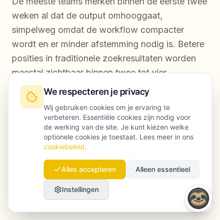
De meeste teams merken binnen de eerste twee
weken al dat de output omhooggaat,
simpelweg omdat de workflow compacter
wordt en er minder afstemming nodig is. Betere
posities in traditionele zoekresultaten worden
meestal zichtbaar binnen twee tot vier
maanden, in lijn met normale indexatie- en
We respecteren je privacy
rankingtermijnen. Zichtbaarheid in AI-
Wij gebruiken cookies om je ervaring te
zoekmachines kan sneller toenemen, omdat AI-
verbeteren. Essentiële cookies zijn nodig voor
de werking van de site. Je kunt kiezen welke
citaties sterk afhangen van contentstructuur en
optionele cookies je toestaat. Lees meer in ons
autoriteitssignalen die je al vanaf de eerste
cookiebeleid
.
publicaties kunt opbouwen. Het volledige
Alles accepteren
Alleen essentieel
samengestelde effect van topical authority zie je
meestal na zes tot twaalf maanden.
Instellingen