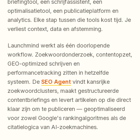
briefingtool, een schrijfassistent, een
optimalisatietool, een publicatieplatform en
analytics. Elke stap tussen die tools kost tijd. Je
verliest context, data en afstemming.
Launchmind werkt als één doorlopende
workflow. Zoekwoordonderzoek, contentopzet,
GEO-optimized schrijven en
performancetracking zitten in hetzelfde
systeem. De
SEO Agent
vindt kansrijke
zoekwoordclusters, maakt gestructureerde
contentbriefings en levert artikelen op die direct
klaar zijn om te publiceren — geoptimaliseerd
voor zowel Google's rankingalgoritmes als de
citatielogica van AI-zoekmachines.