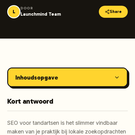
DOOR
L
Share
Launchmind Team
Inhoudsopgave
Kort antwoord
SEO voor tandartsen is het slimmer vindbaar
maken van je praktijk bij lokale zoekopdrachten