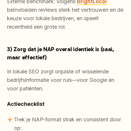
Externe benchmark: volgens
BrightLocal
beïnvloeden reviews sterk het vertrouwen en de
keuze voor lokale bedrijven, en speelt
recentheid een grote rol.
3) Zorg dat je NAP overal identiek is (saai,
maar effectief)
In lokale SEO zorgt onjuiste of wisselende
bedrijfsinformatie voor ruis—voor Google én
voor patiënten.
Actiechecklist
Trek je NAP-format strak en consistent door
op: