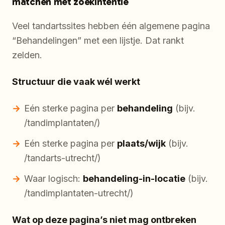
matchen met zoekintentie
Veel tandartssites hebben één algemene pagina
“Behandelingen” met een lijstje. Dat rankt
zelden.
Structuur die vaak wél werkt
Eén sterke pagina per
behandeling
(bijv.
/tandimplantaten/)
Eén sterke pagina per
plaats/wijk
(bijv.
/tandarts-utrecht/)
Waar logisch:
behandeling-in-locatie
(bijv.
/tandimplantaten-utrecht/)
Wat op deze pagina’s niet mag ontbreken