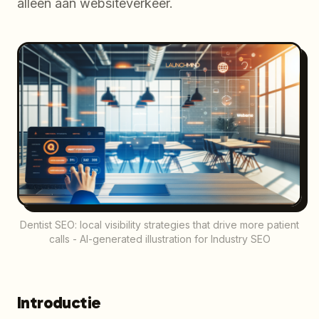
alleen aan websiteverkeer.
Dentist SEO: local visibility strategies that drive more patient
calls - AI-generated illustration for Industry SEO
Introductie