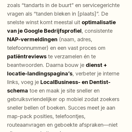
zoals “tandarts in de buurt” en servicegerichte
vragen als “tanden bleken in [plaats]”. De
snelste winst komt meestal uit
optimalisatie
van je Google Bedrijfsprofiel
, consistente
NAP-vermeldingen
(naam, adres,
telefoonnummer) en een vast proces om
patiëntreviews
te verzamelen én te
beantwoorden. Daarna bouw je
dienst +
locatie-landingspagina’s
, verbeter je interne
links, voeg je
LocalBusiness- en Dentist-
schema
toe en maak je site sneller en
gebruiksvriendelijker op mobiel zodat zoekers
sneller bellen of boeken. Succes meet je aan
map-pack posities, telefoontjes,
routeaanvragen en geboekte afspraken—niet