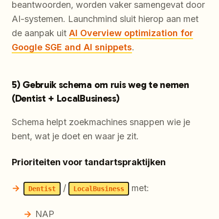
beantwoorden, worden vaker samengevat door
AI-systemen. Launchmind sluit hierop aan met
de aanpak uit
AI Overview optimization for
Google SGE and AI snippets
.
5) Gebruik schema om ruis weg te nemen
(Dentist + LocalBusiness)
Schema helpt zoekmachines snappen wie je
bent, wat je doet en waar je zit.
Prioriteiten voor tandartspraktijken
/
met:
Dentist
LocalBusiness
NAP