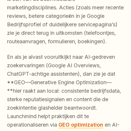
marketingdisciplines. Acties (zoals meer recente
reviews, betere categorieën in je Google
Bedrijfsprofiel of duidelijkere servicepagina’s)
zie je direct terug in uitkomsten (telefoontjes,
routeaanvragen, formulieren, boekingen).
En als je alvast vooruitkijkt naar AI-gedreven
zoekervaringen (Google AI Overviews,
ChatGPT-achtige assistenten), dan zie je dat
**GEO—Generative Engine Optimization—
**hier raakt aan local: consistente bedrijfsdata,
sterke reputatiesignalen en content die de
zoekintentie glashelder beantwoordt.
Launchmind helpt praktijken dit te
operationaliseren via
GEO optimization
en AI-