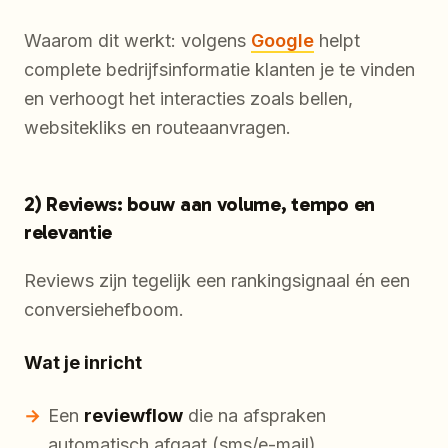
Waarom dit werkt: volgens
Google
helpt
complete bedrijfsinformatie klanten je te vinden
en verhoogt het interacties zoals bellen,
websitekliks en routeaanvragen.
2) Reviews: bouw aan volume, tempo en
relevantie
Reviews zijn tegelijk een rankingsignaal én een
conversiehefboom.
Wat je inricht
Een
reviewflow
die na afspraken
automatisch afgaat (sms/e-mail)