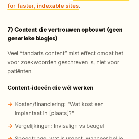
for faster, indexable sites
.
7) Content die vertrouwen opbouwt (geen
generieke blogjes)
Veel “tandarts content” mist effect omdat het
voor zoekwoorden geschreven is, niet voor
patiënten.
Content-ideeën die wél werken
Kosten/financiering: “Wat kost een
implantaat in [plaats]?”
Vergelijkingen: Invisalign vs beugel
Spoedtriage: wat is urgent, wanneer bel je