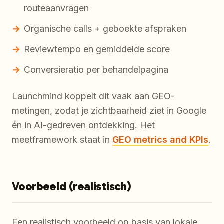
routeaanvragen
Organische calls + geboekte afspraken
Reviewtempo en gemiddelde score
Conversieratio per behandelpagina
Launchmind koppelt dit vaak aan GEO-
metingen, zodat je zichtbaarheid ziet in Google
én in AI-gedreven ontdekking. Het
meetframework staat in
GEO metrics and KPIs
.
Voorbeeld (realistisch)
Een realistisch voorbeeld op basis van lokale