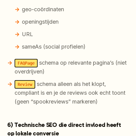
geo-coördinaten
openingstijden
URL
sameAs (social profielen)
schema op relevante pagina’s (niet
FAQPage
overdrijven)
schema alleen als het klopt,
Review
compliant is en je de reviews ook echt toont
(geen “spookreviews” markeren)
6) Technische SEO die direct invloed heeft
op lokale conversie