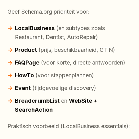
Geef Schema.org prioriteit voor:
LocalBusiness
(en subtypes zoals
Restaurant, Dentist, AutoRepair)
Product
(prijs, beschikbaarheid, GTIN)
FAQPage
(voor korte, directe antwoorden)
HowTo
(voor stappenplannen)
Event
(tijdgevoelige discovery)
BreadcrumbList
en
WebSite +
SearchAction
Praktisch voorbeeld (LocalBusiness essentials):