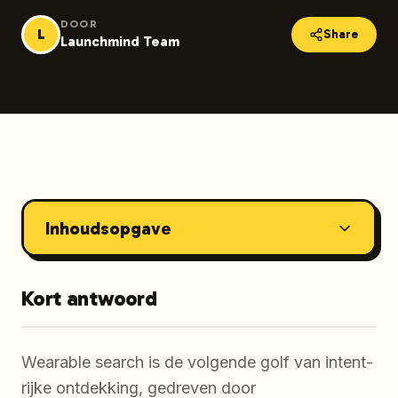
DOOR
L
Share
Launchmind Team
Inhoudsopgave
Kort antwoord
Wearable search is de volgende golf van intent-
rijke ontdekking, gedreven door