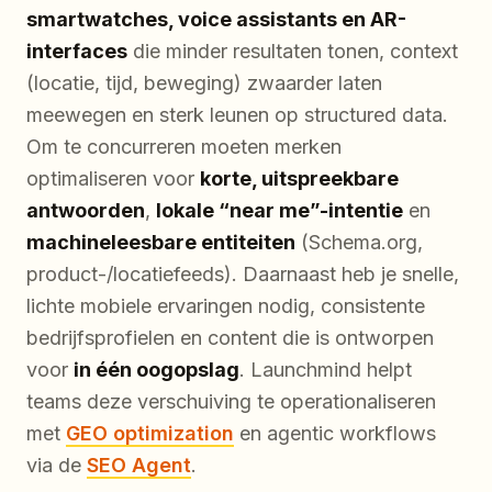
smartwatches, voice assistants en AR-
interfaces
die minder resultaten tonen, context
(locatie, tijd, beweging) zwaarder laten
meewegen en sterk leunen op structured data.
Om te concurreren moeten merken
optimaliseren voor
korte, uitspreekbare
antwoorden
,
lokale “near me”-intentie
en
machineleesbare entiteiten
(Schema.org,
product-/locatiefeeds). Daarnaast heb je snelle,
lichte mobiele ervaringen nodig, consistente
bedrijfsprofielen en content die is ontworpen
voor
in één oogopslag
. Launchmind helpt
teams deze verschuiving te operationaliseren
met
GEO optimization
en agentic workflows
via de
SEO Agent
.