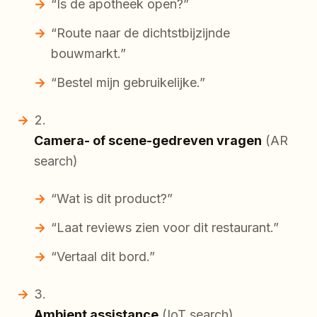
“Is de apotheek open?”
“Route naar de dichtstbijzijnde
bouwmarkt.”
“Bestel mijn gebruikelijke.”
Camera- of scene-gedreven vragen
(AR
search)
“Wat is dit product?”
“Laat reviews zien voor dit restaurant.”
“Vertaal dit bord.”
Ambient assistance
(IoT search)