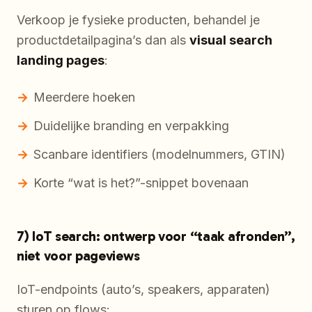
Verkoop je fysieke producten, behandel je
productdetailpagina’s dan als
visual search
landing pages
:
Meerdere hoeken
Duidelijke branding en verpakking
Scanbare identifiers (modelnummers, GTIN)
Korte “wat is het?”-snippet bovenaan
7) IoT search: ontwerp voor “taak afronden”,
niet voor pageviews
IoT-endpoints (auto’s, speakers, apparaten)
sturen op flows: