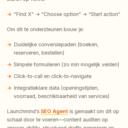
“Find X” → “Choose option” → “Start action”
Om dit te ondersteunen bouw je:
Duidelijke conversiepaden (boeken,
reserveren, bestellen)
Simpele formulieren (zo min mogelijk velden)
Click-to-call en click-to-navigate
Integratieklare data (openingstijden,
voorraad, beschikbaarheid van services)
Launchmind’s
SEO Agent
is gemaakt om dit op
schaal door te voeren—content auditen op
answer-ability, structured drafts genereren en