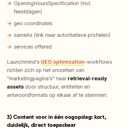
OpeningHoursSpecification (incl.
feestdagen)
geo coordinates
sameAs (link naar autoritatieve profielen)
services offered
Launchmind’s
GEO optimization
-workflows
richten zich op het omzetten van
“marketingpagina’s” naar
retrieval-ready
assets
door structuur, entiteiten en
antwoordformats op elkaar af te stemmen.
3) Content voor in één oogopslag: kort,
duidelijk, direct toepasbaar