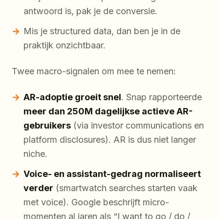
antwoord is, pak je de conversie.
Mis je structured data, dan ben je in de
praktijk onzichtbaar.
Twee macro-signalen om mee te nemen:
AR-adoptie groeit snel
. Snap rapporteerde
meer dan 250M dagelijkse actieve AR-
gebruikers
(via investor communications en
platform disclosures). AR is dus niet langer
niche.
Voice- en assistant-gedrag normaliseert
verder
(smartwatch searches starten vaak
met voice). Google beschrijft micro-
momenten al jaren als “I want to go / do /