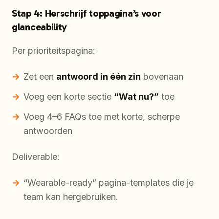
Stap 4: Herschrijf toppagina’s voor
glanceability
Per prioriteitspagina:
Zet een
antwoord in één zin
bovenaan
Voeg een korte sectie
“Wat nu?”
toe
Voeg 4–6 FAQs toe met korte, scherpe
antwoorden
Deliverable:
“Wearable-ready” pagina-templates die je
team kan hergebruiken.