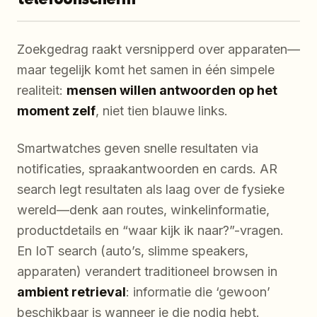
Zoekgedrag raakt versnipperd over apparaten—
maar tegelijk komt het samen in één simpele
realiteit:
mensen willen antwoorden op het
moment zelf
, niet tien blauwe links.
Smartwatches geven snelle resultaten via
notificaties, spraakantwoorden en cards. AR
search legt resultaten als laag over de fysieke
wereld—denk aan routes, winkelinformatie,
productdetails en “waar kijk ik naar?”-vragen.
En IoT search (auto’s, slimme speakers,
apparaten) verandert traditioneel browsen in
ambient retrieval
: informatie die ‘gewoon’
beschikbaar is wanneer je die nodig hebt.